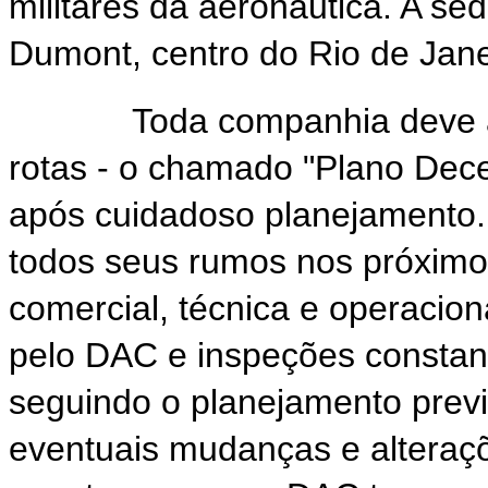
militares da aeronáutica. A s
Dumont, centro do Rio de Jane
Toda companhia deve apre
rotas - o chamado "Plano Dece
após cuidadoso planejamento.
todos seus rumos nos próximo
comercial, técnica e operacio
pelo DAC e inspeções consta
seguindo o planejamento prev
eventuais mudanças e altera