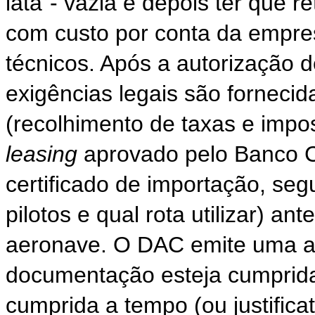
lata"- vazia e depois ter que 
com custo por conta da empres
técnicos. Após a autorização 
exigências legais são forneci
(recolhimento de taxas e impo
leasing
aprovado pelo Banco Ce
certificado de importação, se
pilotos e qual rota utilizar) a
aeronave. O DAC emite uma au
documentação esteja cumprida
cumprida a tempo (ou justifica