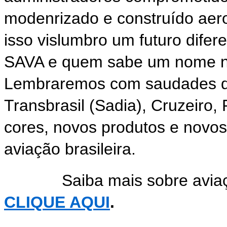
modenrizado e construído aero
isso vislumbro um futuro dife
SAVA e quem sabe um nome nov
Lembraremos com saudades d
Transbrasil (Sadia), Cruzeiro,
cores, novos produtos e novo
aviação brasileira.
Saiba mais sobre aviação 
CLIQUE AQUI
.