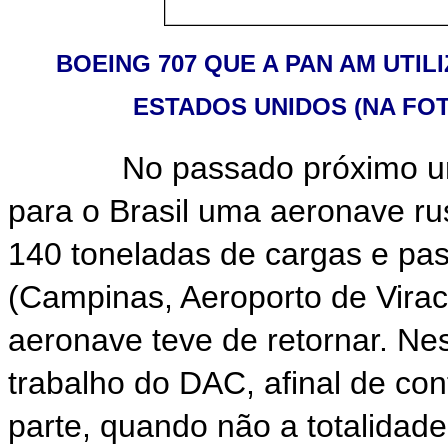
BOEING 707 QUE A PAN AM UTIL
ESTADOS UNIDOS (NA FOT
No passado próximo uma 
para o Brasil uma aeronave r
140 toneladas de cargas e pass
(Campinas, Aeroporto de Virac
aeronave teve de retornar. Ne
trabalho do DAC, afinal de co
parte, quando não a totalidad