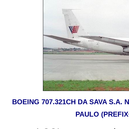
BOEING 707.321CH DA SAVA S.A
PAULO (PREFI