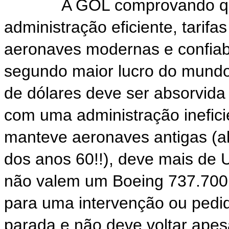
A GOL comprovando que 
administração eficiente, tarifa
aeronaves modernas e confiabi
segundo maior lucro do mundo
de dólares deve ser absorvida 
com uma administração inefic
manteve aeronaves antigas (al
dos anos 60!!), deve mais de 
não valem um Boeing 737.700 
para uma intervenção ou pedid
parada e não deve voltar apesa