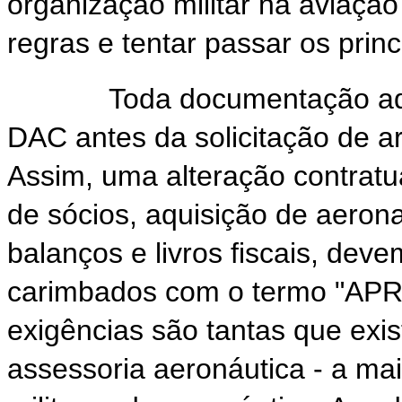
organização militar na aviaçã
regras e tentar passar os princ
Toda documentação admin
DAC antes da solicitação de a
Assim, uma alteração contratu
de sócios, aquisição de aerona
balanços e livros fiscais, dev
carimbados com o termo "APR
exigências são tantas que ex
assessoria aeronáutica - a m