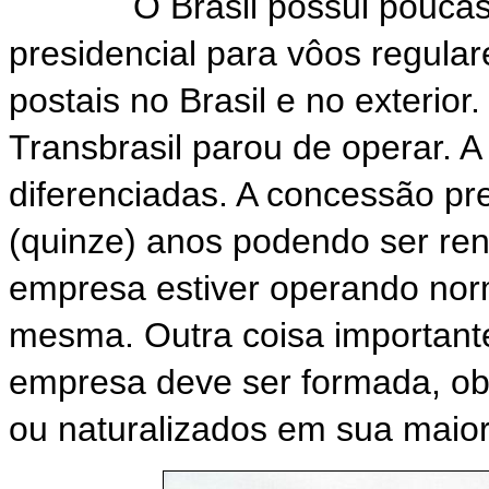
O Brasil possui poucas 
presidencial para vôos regula
postais no Brasil e no exterio
Transbrasil parou de operar.
diferenciadas. A concessão pr
(quinze) anos podendo ser ren
empresa estiver operando no
mesma. Outra coisa important
empresa deve ser formada, obr
ou naturalizados em sua maior