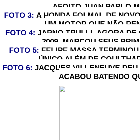
AFOITO JUAN PABLO M
FOTO 3:
A HONDA FOI MAL DE NOV
UM MOTOR QUE NÃO REND
FOTO 4:
JARNO TRULLI, AGORA DE
2009, MARCOU SEUS PRIM
FOTO 5:
FELIPE MASSA TERMINOU 
ÚNICO ALÉM DE COULTHAR
FOTO 6:
JACQUES VILLENEUVE DEU 
ACABOU BATENDO QU