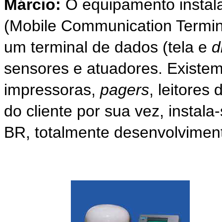
Márcio:
O equipamento insta
(Mobile Communication Termin
um terminal de dados (tela e
d
sensores e atuadores. Exist
impressoras,
pagers
, leitores
do cliente por sua vez, inst
BR, totalmente desenvolvimento