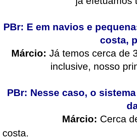
já efetuamos 
PBr: E em navios e pequena
costa, 
Márcio:
Já temos cerca de 
inclusive, nosso pri
PBr: Nesse caso, o sistema
da
Márcio:
Cerca de
costa.