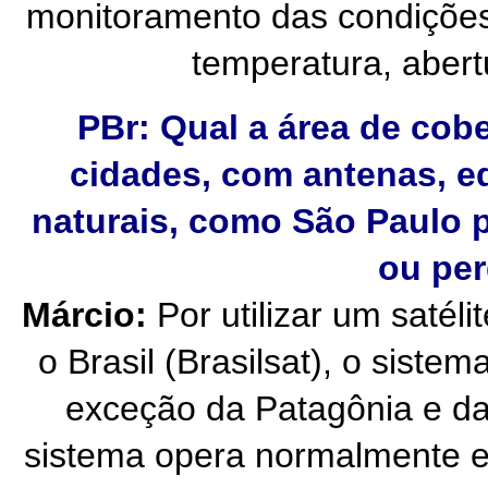
monitoramento das condições 
temperatura, abertu
PBr: Qual a área de co
cidades, com antenas, edi
naturais, como São Paulo p
ou per
Márcio:
Por utilizar um satél
o Brasil (Brasilsat), o siste
exceção da Patagônia e da 
sistema opera normalmente e