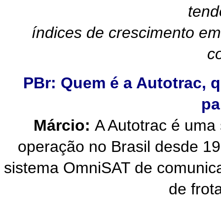
tend
índices de crescimento em
c
PBr: Quem é a Autotrac, 
pa
Márcio:
A Autotrac é uma
operação no Brasil desde 19
sistema OmniSAT de comunica
de frota