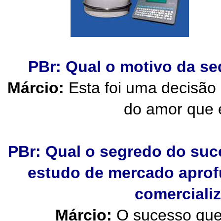
PBr: Qual o motivo da se
Márcio:
Esta foi uma decisão
do amor que e
PBr: Qual o segredo do suc
estudo de mercado aprof
comerciali
Márcio:
O sucesso que