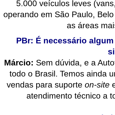
5.000 veículos leves (van
operando em São Paulo, Belo 
as áreas mais
PBr: É necessário algum
s
Márcio:
Sem dúvida, e a Autot
todo o Brasil. Temos ainda 
vendas para suporte
on-site
e
atendimento técnico a t