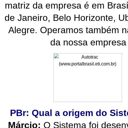
matriz da empresa é em Brasíl
de Janeiro, Belo Horizonte, Ub
Alegre. Operamos também na 
da nossa empresa
PBr: Qual a origem do Si
Márcio:
O Sistema foi desenv