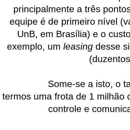
principalmente a três pontos
equipe é de primeiro nível (
UnB, em Brasília) e o cust
exemplo, um
leasing
desse si
(duzentos
Some-se a isto, o taman
termos uma frota de 1 milhão
controle e comuni