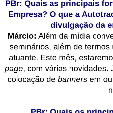
PBr: Quais as principais fo
Empresa? O que a Autotrac
divulgação da e
Márcio:
Além da mídia conve
seminários, além de termos
atuante. Este mês, estarem
page
, com várias novidades.
colocação de
banners
em out
n
PBr: Quais os princi