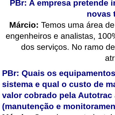
PBr: A empresa pretende i
novas 
Márcio:
Temos uma área de 
engenheiros e analistas, 100
dos serviços. No ramo de
at
PBr: Quais os equipamentos
sistema e qual o custo de m
valor cobrado pela Autotrac 
(manutenção e monitorament