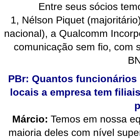
Entre seus sócios temos o
1, Nélson Piquet (majoritári
nacional), a Qualcomm Incorp
comunicação sem fio, com s
BN
PBr: Quantos funcionários
locais a empresa tem filiai
p
Márcio:
Temos em nossa equi
maioria deles com nível super