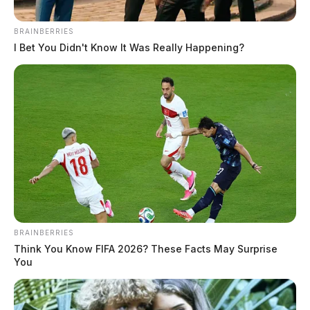
de Hoje do Rio de Janeiro (válido em quase todo
território brasileiro). Pesquise sem…
Deu no Poste
Dinheiro
Jogo do Bicho
Aviso: Este site é estritamente informativo e independente.
Não temos ligação com bancas ou organizações do jogo.
Nosso conteúdo visa documentar o fenômeno cultural do
Jogo do Bicho no Brasil, sem incentivar, recomendar ou
facilitar apostas. Reforçamos: o jogo é ILEGAL (Lei de
Contravenções Penais, Art. 58) e NÃO recomendamos sua
prática. Acesso permitido apenas para maiores de 18 anos.
Ao usar este site, você aceita
nossos Termos de Uso e
Política de Privacidade
.
Direitos autorais © 2026 - PortalBrasil desde de 2001