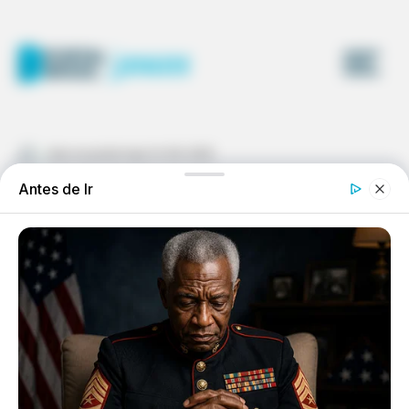
Skip
to
content
Portalbrasil
deu no poste hoje 14-06-2025
deu no poste hoje 14-
06-2025
Resultado do Jogo do Bicho Deu
No Poste de Hoje 14-06-2025
Resultado do Jogo do Bicho de Hoje, DEU NO
POSTE DE HOJE ► SÁBADO, 14 de Junho de 2025.
Confira abaixo a apuração do Jogo do bicho de Hoje