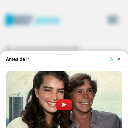
Skip
to
content
Portalbrasil
deu no poste hoje 18 de julho de 2025
deu no poste hoje 18
de julho de 2025
Resultado do Jogo do Bicho Deu
No Poste de Hoje 18-07-2025
Resultado do Jogo do Bicho de Hoje, DEU NO
POSTE DE HOJE ► SEXTA-FEIRA, 18 de Julho de
2025. Confira abaixo a apuração do Jogo do bicho