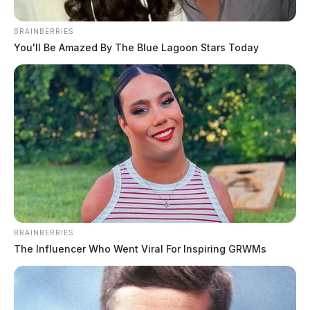
de Hoje do Rio de Janeiro (válido em quase todo
território brasileiro). Pesquise …
Deu no Poste
Dinheiro
Jogo do Bicho
Aviso: Este site é estritamente informativo e independente.
Não temos ligação com bancas ou organizações do jogo.
Nosso conteúdo visa documentar o fenômeno cultural do
Jogo do Bicho no Brasil, sem incentivar, recomendar ou
facilitar apostas. Reforçamos: o jogo é ILEGAL (Lei de
Contravenções Penais, Art. 58) e NÃO recomendamos sua
prática. Acesso permitido apenas para maiores de 18 anos.
Ao usar este site, você aceita
nossos Termos de Uso e
Política de Privacidade
.
Direitos autorais © 2026 - PortalBrasil desde de 2001