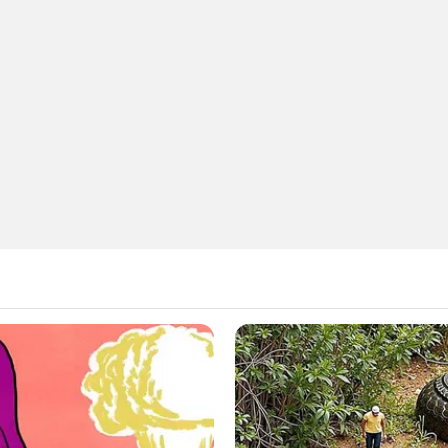
o e Resultado Por Banca Veja Abaixo
o
o da Bahia