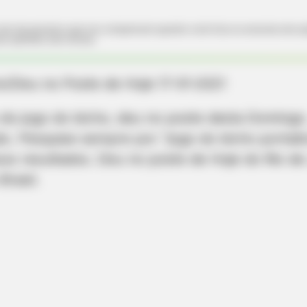
são de parceiros que nos compensam quando você clica ou executa uma ação
as opiniões são nossas.
o/Deu no Poste de Hoje 17-01-2021
do jogo do bicho, deu no poste desta Domingo 
o. Pesquise sempre por “jogo do bicho portalbr
os resultados. Deu no poste de Hoje do Rio de
Brasil.