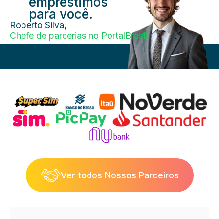
empréstimos
para você.
Roberto Silva
,
Chefe de parcerias no PortalBrasil
Ver todos Nossos Parceiros