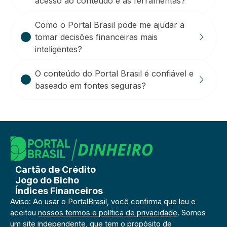
acesso ao conteúdo e às ferramentas?
Como o Portal Brasil pode me ajudar a
tomar decisões financeiras mais
inteligentes?
O conteúdo do Portal Brasil é confiável e
baseado em fontes seguras?
Cartão de Crédito
Jogo do Bicho
Índices Financeiros
Aviso: Ao usar o PortalBrasil, você confirma que leu e
aceitou
nossos termos e política de privacidade
. Somos
um site independente, que tem o propósito de