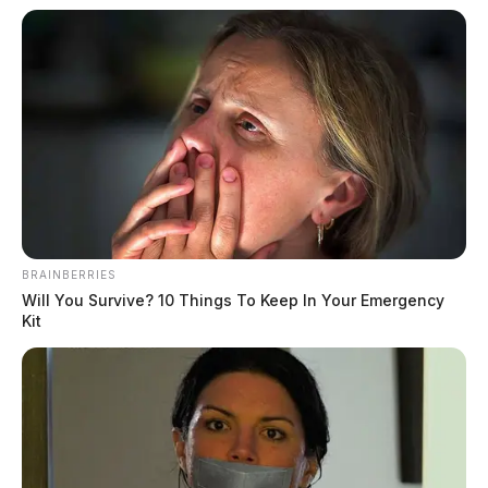
Maluca da Bahia
Paratodos da Bahia
Resultado da LBR Brasília
Loteria dos Sonhos
Resultado da Look de Goiás
Resultado do Jogo do Bicho BH Minas
Resultado da Lotep
Resultado da PB
AVAL
Caminho da Sorte
Cooperativa de Petrolina
Aliança Online
Loteria Popular
Monte Carlos