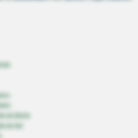
rais
buco
eiro
de do Norte
de do Sul
o