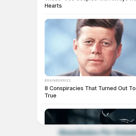
**
21:00
– Já estamos
AO 
** pra passar o resultado.
**
1º ► 7795-24 — VEADO
2º ► 8510-03 — BURRO
3º ► 3253-14 — GATO
4º ► 3480-20 — PERU
5º ► 3142-11 — CAVALO
6º ► 6180-20 — PERU
7º ► 335-09 — COBRA
***
** Se não fosse difícil, qua
*** A dificuldade é o que to
Resultados Por Estad