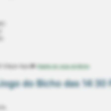
RO
Z
RO
 Clique Aqui ►
Palpite do Jogo do Bicho
Jogo do Bicho das 14:30
TA