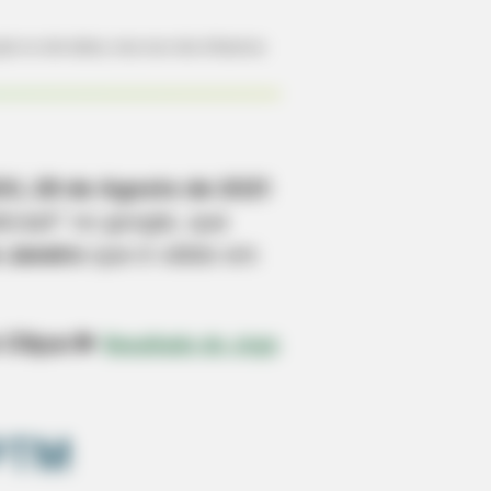
 no site deles, mas isso não influencia
DO
, 28 de Agosto de 2021
brasil” no google, que
 Janeiro
que é válido em
Clique
►
Resultado do Jogo
 PTM