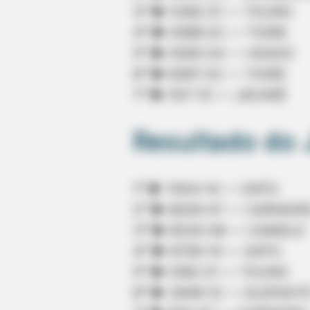
3º ► 5382-21 — TOURO
4º ► 0088-22 — TIGRE
5º ► 0595-24 — VEADO
6º ► 6587-22 — TIGRE
7º ► 557-15 — JACARÉ
Resultado do 
1º ► 7454-14 — GATO
2º ► 8026-07 — CARNEIR
3º ► 8530-08 — CAMELO
4º ► 9756-14 — GATO
5º ► 0182-21 — TOURO
6º ► 3948-12 — ELEFANT