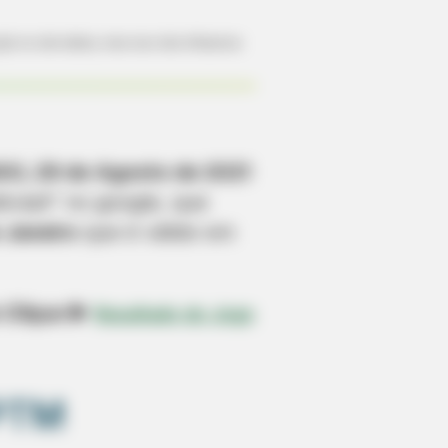
 no site deles, mas isso não influencia
GO
, 29 de Agosto de 2021
brasil” no google, que
 Janeiro
que é válido em
Clique
►
Resultado do Jogo
 PTM