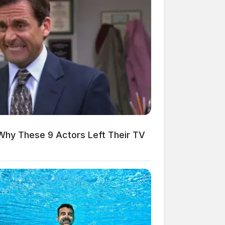
 PTN
0 CORUJA