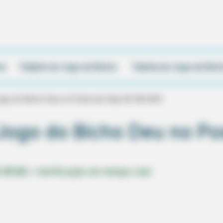
ho
Palpite do Jogo do Bicho
Tabela do Jogo do Bic
ogo do Bicho Deu no Poste de Hoje 29-08-2021
Jogo do Bicho Deu no Po
 15:20
• Verificação em tempo real