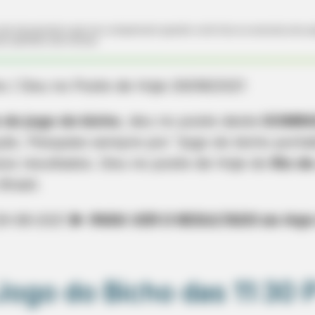
são de parceiros que nos compensam quando você clica ou executa uma ação
as opiniões são nossas.
o / Deu no Poste de Hoje 29/08/2021
 do jogo do bicho
, deu no poste deste
DOMIN
ão. Pesquise sempre por “jogo do bicho portal
sos resultados. Deu no poste de Hoje do
Rio de
Brasil.
 29-08-2021 ►
PARA VER O RESULTADO de Hoje 
Jogo do Bicho das 11:30