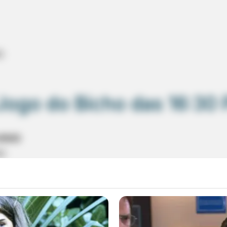
O
Jogo do Bicho das 16:30
VIVO
DO
RO