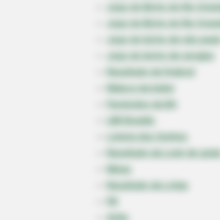
Jogo do Bicho do Rio Gran
Jogo do Bicho do Rio Gran
Jogo do bicho de são paul
Jogo do bicho de sergipe
Resultado da Federal
Maluca da bahia
Paratodos da BA
LBR Brasília
Loteria dos Sonhos
Resultado da Look de goiá
Minas
Resultado da Lotep
PB
AVAL