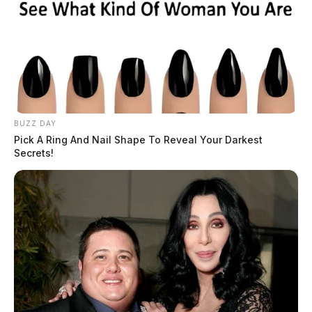
AVAL
Caminho da Sorte
Cooperativa de Petrolina
Aliança Online
Loteria Popular
Monte carlos
Resultado da PT RJ
Resultado da PT SP
Resultado da Bandeirantes SP
Resultado da Loteria dos Sonhos
ABAESE ITABAIANA PARATODOS
Resultado da Mega Sena
Resultado da Lotofácil
Resultado da Quina