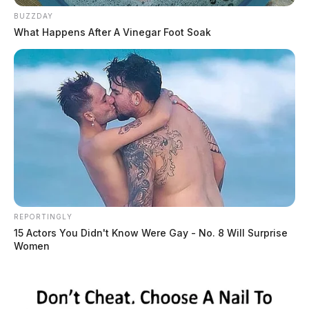
Jogo do Bicho do Rio Grande do Norte
Jogo do Bicho do Rio Grande do Sul
Jogo do bicho de são paulo
Jogo do bicho de sergipe
Resultado da Federal
Maluca da bahia
Paratodos da BA
LBR Brasília
Loteria dos Sonhos
Resultado da Look de goiás
Minas
Resultado da Lotep
PB