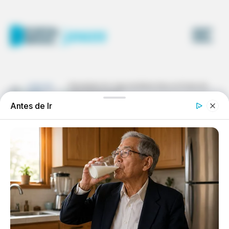
Skip
to
content
Jogo do
Resultado do Jogo do Bicho Deu no Poste de
Portalbrasil
Bicho
Hoje 19-09-2021
Resultado do Jogo do Bicho Deu
no Poste de Hoje 19-09-2021
Atualizado em
28/10/2025 às 15:21
•
Verificação em tempo real
Escrito por
Pedro Carvalho
Chefe de redação