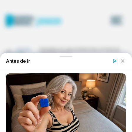
Skip
to
content
Jogo do
Resultado do Jogo do Bicho Deu no Poste de
Portalbrasil
Bicho
Hoje 31-10-2021
Resultado do Jogo do Bicho Deu
no Poste de Hoje 31-10-2021
Atualizado em
28/10/2025 às 15:28
•
Verificação em tempo real
Escrito por
Pedro Carvalho
Chefe de redação