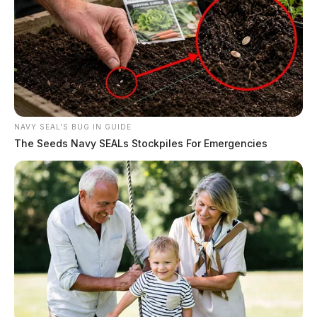
Deu no Poste
Jogo do bicho da bahia
Jogo do Bicho de Brasília
Jogo do bicho do ceará
Jogo do Bicho de Goiás
Jogo do Bicho de Minas Gerais
Jogo do bicho da paraíba
Jogo do bicho do paraná
Jogo do bicho de pernambuco
Jogo do bicho do rio de janeiro
Jogo do Bicho do Rio Grande do Norte
Jogo do Bicho do Rio Grande do Sul
Jogo do bicho de são paulo