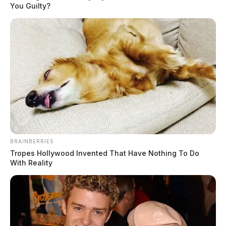
do Bicho de Hoje
Resultado do Jogo do Bicho das 11 horas –
PTM de
Hoje
1º ► 6107-02 — ÁGUIA
2º ► 1312-03 — BURRO
3º ► 7624-06 — CABRA
4º ► 7997-25 — VACA
5º ► 3643-11 — CAVALO
6º ► 6683-21 — TOURO
7º ► 012-03 — BURRO
Resultado do Jogo do Bicho das 14 horas –
PT de
Hoje
1º ► 9433-09 — COBRA
2º ► 1388-22 — TIGRE
3º ► 3380-20 — PERU
4º ► 8838-10 — COELHO