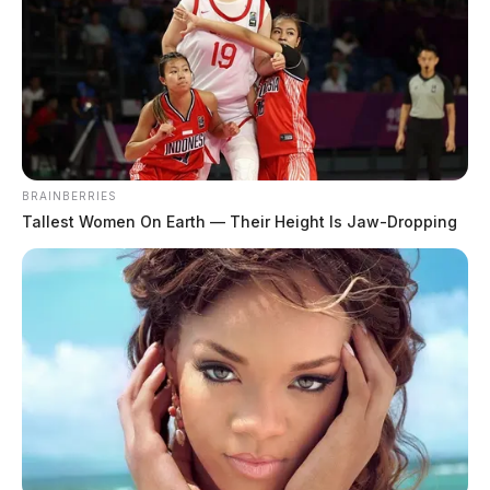
6º ► 1013-04 — BORBOLETA
7º ► 584-21 — TOURO
Resultados Por Estado e Resultado Por Banca Veja
Abaixo
Deu no Poste
Jogo do bicho da Bahia
Jogo do Bicho de Brasília
Jogo do bicho do Ceará
Jogo do Bicho de Goiás
Jogo do Bicho de Minas Gerais
Jogo do bicho da Paraíba
Jogo do bicho do Paraná
Jogo do bicho de Pernambuco