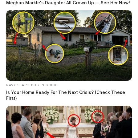
Jogo do bicho de Sergipe
Resultado da Federal
Maluca da Bahia
Paratodos da BA
LBR Brasília
Loteria dos Sonhos
Resultado da Look de goiás
Minas
Resultado da Lotep
PB
AVAL
Caminho da Sorte
Cooperativa de Petrolina