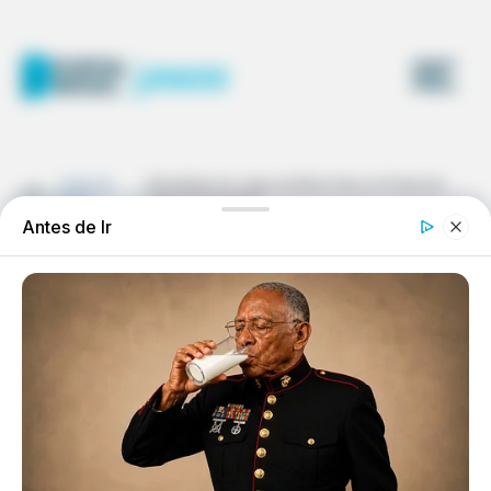
Skip
to
content
Jogo do
Resultado do Jogo do Bicho Deu no Poste de
Portalbrasil
Bicho
Hoje 12-03-2023
Resultado do Jogo do Bicho Deu
no Poste de Hoje 12-03-2023
Atualizado em
28/10/2025 às 15:46
•
Verificação em tempo real
Escrito por
Pedro Carvalho
Chefe de redação