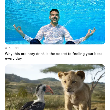
Jogo do Bicho do Rio Grande do Sul
Jogo do bicho de São Paulo
Jogo do bicho de Sergipe
Resultado da Federal
Maluca da Bahia
Paratodos da BA
LBR Brasília
Loteria dos Sonhos
Resultado da Look de goiás
Minas
Resultado da Lotep
PB
AVAL
Caminho da Sorte