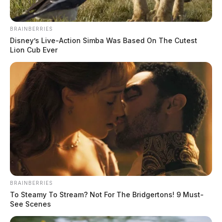
Cooperativa de Petrolina
Aliança Online
Loteria Popular
Monte Carlos
Resultado da PT RJ
Resultado da PT SP
Resultado da Bandeirantes SP
Loteria dos Sonhos
ABAESE ITABAIANA PARATODOS
Resultado da Mega Sena
Resultado da Lotofácil
Resultado da Quina
Resultado da Lotomania