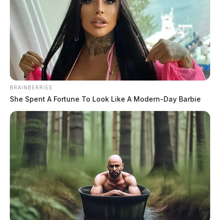
2º ► 1481-21 — TOURO
3º ► 6508-02 — ÁGUIA
4º ► 7414-04 — BORBOLETA
5º ► 1797-25 — VACA
6º ► 4094-24 — VEADO
7º ► 210-03 — BURRO
Resultado do Jogo do Bicho das
19 horas – FEDERAL de hoje
** Não há extrações de hoje para exibir! **
Resultado do Jogo do Bicho das
21 horas – Corujinha de Hoje
** Não há extrações de hoje para exibir! **