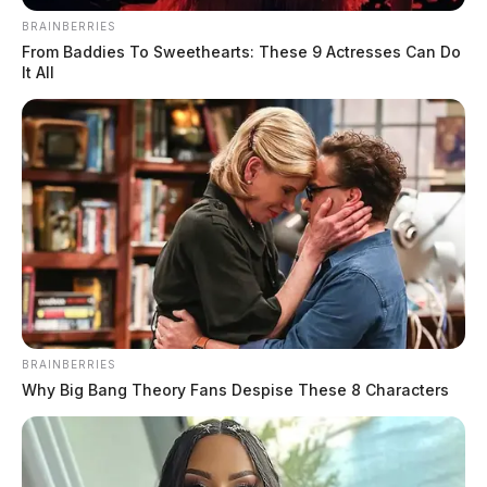
1º ► 4026-07 — CARNEIRO
2º ► 7626-07 — CARNEIRO
3º ► 0878-20 — PERU
4º ► 1560-15 — JACARÉ
5º ► 1429-08 — CAMELO
6º ► 5519-05 — CACHORRO
7º ► 702-01 — AVESTRUZ
Resultado do Jogo do Bicho das
16 horas – PTV de Hoje
**
16:02
– Já estamos
AOVIVO
** pra passar o resultado.
**
16:08
– Aguardem, já já sai…
***
1º ► 6894-24 — VEADO