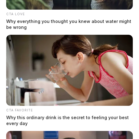
Muitos ou todos os produtos nesta página são de parceiros que nos
compensam quando você clica ou executa uma ação no site deles,
mas isso não influencia nossas avaliações ou classificações.
Nossas opiniões são nossas.
Resultado do Jogo do Bicho / Deu no Poste de Hoje
07/08/2022
Resultado do Jogo do Bic
ho
, deu no poste desta
SEGUNDA-FEIRA, 07
de Agosto de 2023
, segue
abaixo para apuração. Pesquise sempre por “jogo do
bicho portalbrasil” no google, que chegará mais
rápido à nossos resultados. Deu no poste de Hoje
do
Rio de Janeiro
que é válido em quase todos os
lugares do Brasil.
Palpite
BICHO DA SORTE DE HOJE Clique Aqui ►
do Jogo do Bicho