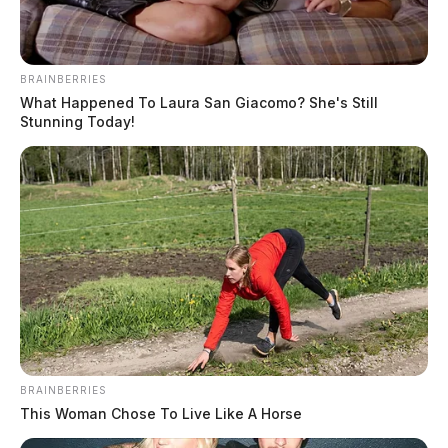
21 horas – Corujinha de Hoje
**
21:00
– Já estamos
AO VIVO
** pra passar o resultado.
**
21:01
– Aguardem, já já sai ….
***
1º ► 6274 – 19 — PAVÃO
2º ► 7139 – 10 — COELHO
3º ► 0293 – 24 — VEADO
4º ► 8064 – 16 — LEÃO
5º ►2274 – 19 — PAVÃO
6º ► 4044 – 11 — CAVALO
7º ► 790 – 23 — URSO
Resultados Por Estado e Resultado Por Banca Veja
Abaixo