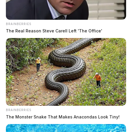
1º ► 2601-01 — AVESTRUZ
2º ► 3043-11 — CAVALO
3º ► 8150-13 — GALO
4º ► 5460-15 — JACARÉ
5º ► 4641-11 — CAVALO
6º ► 3895-24 — VEADO
7º ► 914-04 — BORBOLETA
Resultado do Jogo do Bicho das
16 horas – PTV de Hoje
1º ► 7597-25 — VACA
2º ► 7784-21 — TOURO
3º ► 0514-04 — BORBOLETA
4º ► 6705-02 — ÁGUIA