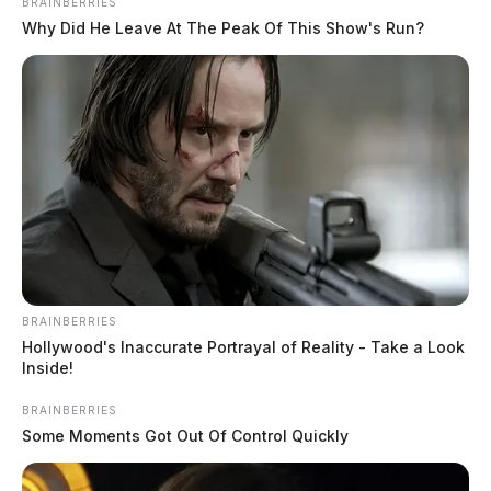
Loteria Popular
Monte Carlos
Resultado da PT RJ
Resultado da PT SP
Resultado da Bandeirantes SP
Loteria dos Sonhos
ABAESE ITABAIANA PARATODOS
Resultado da Mega Sena
Resultado da Lotofácil
Resultado da Quina
Resultado da Lotomania
Resultado da Timemania
Resultado do Dia de Sorte