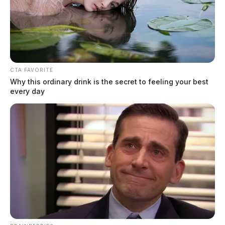
Jogo do bicho de Sergipe
Resultado da Federal
Maluca da Bahia
Paratodos da BA
LBR Brasília
Loteria dos Sonhos
Resultado da Look de goiás
Minas
Resultado da Lotep
PB
AVAL
Caminho da Sorte
Cooperativa de Petrolina
Aliança Online