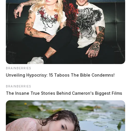
Deu no Poste
Jogo do bicho da Bahia
Jogo do Bicho de Brasília
Jogo do bicho do Ceará
Jogo do Bicho de Goiás
Jogo do Bicho de Minas Gerais
Jogo do bicho da Paraíba
Jogo do bicho do Paraná
Jogo do bicho de Pernambuco
Jogo do bicho do Rio de Janeiro
Jogo do Bicho do Rio Grande do Norte
Jogo do Bicho do Rio Grande do Sul
Jogo do bicho de São Paulo