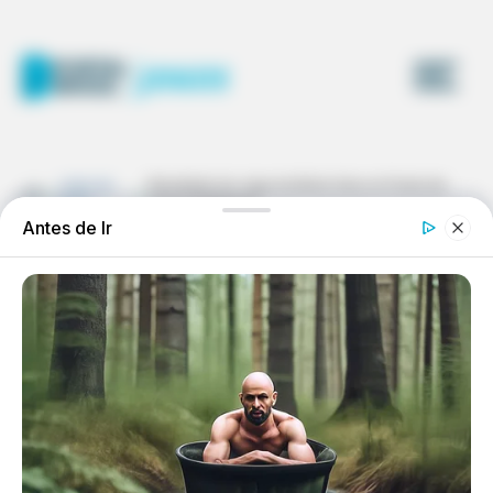
Skip
to
content
Jogo do
Resultado do Jogo do Bicho Deu no Poste de
Portalbrasil
Bicho
Hoje 07/08/2022
Resultado do Jogo do Bicho Deu
no Poste de Hoje 07/08/2022
Atualizado em
28/10/2025 às 15:49
•
Verificação em tempo real
Escrito por
Pedro Carvalho
Chefe de redação