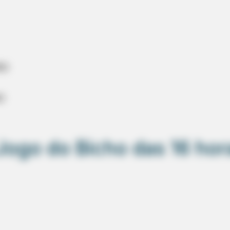
RO
O
Jogo do Bicho das 16 hor