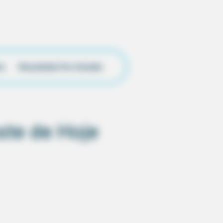
ho
Resultado Por Estado
ste de Hoje