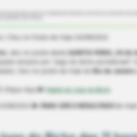
são de parceiros que nos compensam quando você clica ou executa uma ação
as opiniões são nossas.
o / Deu no Poste de Hoje 24/08/2022
ho
, deu no poste desta
QUINTA-FEIRA, 24
de 
quise sempre por “jogo do bicho portalbrasil” 
ltados. Deu no poste de Hoje do
Rio de Janeiro
 Clique Aqui ►
Palpite do Jogo do Bicho
 23/08/2023
►
PARA VER O RESULTADO
de Hoje