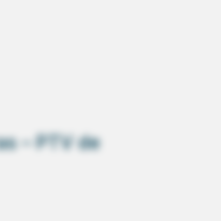
as – PTV de