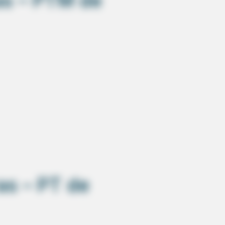
as – PTM de
as – PT de