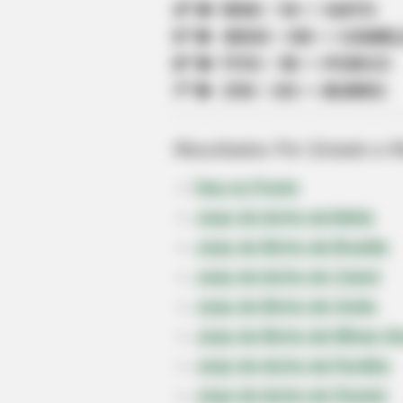
4º ► 1956 – 14 — GATO
5º ► 8830 – 08 — CAME
6º ► 7170 – 18 — PORCO
7º ► 010 – 03 — BURRO
Resultados Por Estado e R
Deu no Poste
Jogo do bicho da Bahia
Jogo do Bicho de Brasília
Jogo do bicho do Ceará
Jogo do Bicho de Goiás
Jogo do Bicho de Minas Ge
Jogo do bicho da Paraíba
Jogo do bicho do Paraná