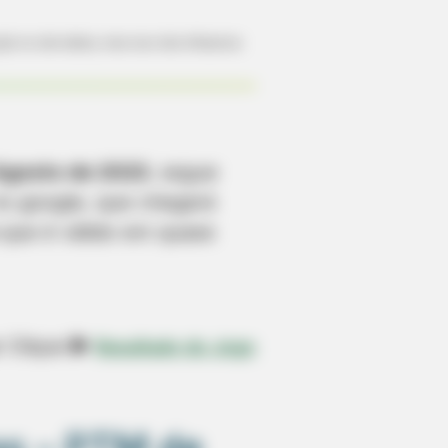
 no site deles, mas isso não influencia
Agosto de 2023
, segue
no google, que chegará
que é válido em quase
 Clique
►
Resultado do Jogo