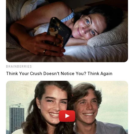
**
21
:07
–
Já estamos
AO VIVO
** pra passar o resultado.
**
21
:08
–
Aguardem,
já
já
sai ….
***
1º
► 9853 – 14 — GATO
2º
► 3098 – 25 — VACA
3º
► 2357 – 15 — JACARÉ
4º
►
2455 – 14 — GATO
5º
► 2547 – 12 — ELEFANTE
6º
► 0310 – 03 — BURRO
7º
►
524 – 06 — CABRA
Resultados Por Estado e Resultado Por Banca Veja
Abaixo
Deu no Poste