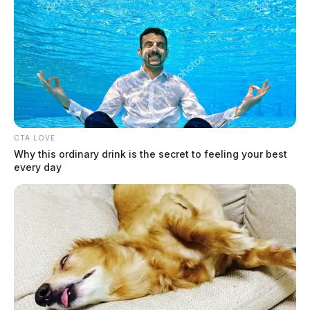
Esse é o resultado do dia 28/08/2023
►
PARA VER O
Resultado do Jogo
RESULTADO
de Hoje Clique
►
do Bicho de Hoje
Resultado do Jogo do Bicho das
11 horas – PTM de Hoje
1º ► 5201-01 — AVESTRUZ
2º ► 9869-18 — PORCO
3º ► 7708-02 — ÁGUIA
4º ► 3741-11 — CAVALO
5º ► 6359-15 — JACARÉ
6º ► 2878-20 — PERU
7º ► 328-07 — CARNEIRO
Resultado do Jogo do Bicho das
14 horas – PT de Hoje