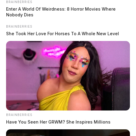
5º ► 4842-11 — CAVALO
6º ► 7187-22 — TIGRE
7º ► 306-02 — ÁGUIA
Resultado do Jogo do Bicho das
18 horas – PTN de hoje
1º ► 8474-19 — PAVÃO
2º ► 9153-14 — GATO
3º ► 6556-14 — GATO
4º ► 4887-22 — TIGRE
5º ► 6503-01 — AVESTRUZ
6º ► 5573-19 — PAVÃO
7º ► 562-16 — LEÃO
Resultado do Jogo do Bicho das
21 horas – Corujinha de Hoje