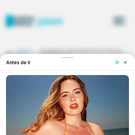
Skip
to
content
Jogo do
Resultado do Jogo do Bicho Deu no Poste de
Portalbrasil
Bicho
Hoje 29/08/2023
Resultado do Jogo do Bicho Deu
no Poste de Hoje 29/08/2023
Atualizado em
28/10/2025 às 15:49
•
Verificação em tempo real
Escrito por
Pedro Carvalho
Chefe de redação