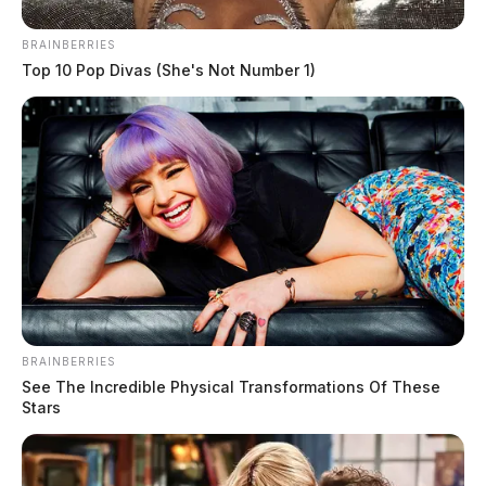
Loteria dos Sonhos
ABAESE ITABAIANA PARATODOS
Resultado da Mega Sena
Resultado da Lotofácil
Resultado da Quina
Resultado da Lotomania
Resultado da Timemania
Resultado do Dia de Sorte
Resultado da Dupla Sena
Dinheiro