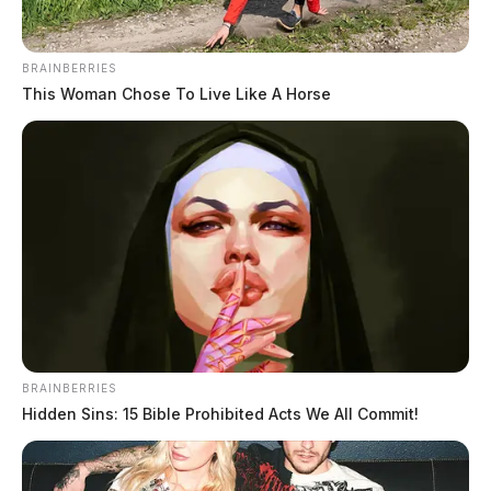
Jogo do Bicho de Minas Gerais
Jogo do bicho da Paraíba
Jogo do bicho do Paraná
Jogo do bicho de Pernambuco
Jogo do bicho do Rio de Janeiro
Jogo do Bicho do Rio Grande do Norte
Jogo do Bicho do Rio Grande do Sul
Jogo do bicho de São Paulo
Jogo do bicho de Sergipe
Resultado da Federal
Maluca da Bahia
Paratodos da BA
LBR Brasília