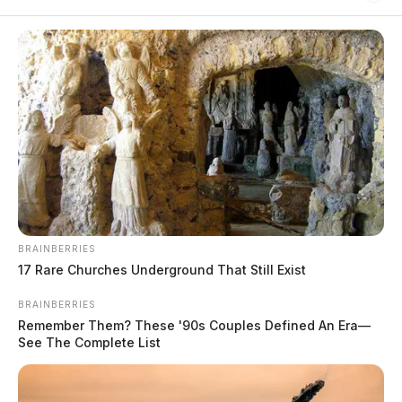
Resultado do Jogo do Bicho das
11 horas – PTM de Hoje
1º ► 5949-13 — GALO
2º ► 6599-25 — VACA
3º ► 6548-12 — ELEFANTE
4º ► 7827-07 — CARNEIRO
5º ► 0132-08 — CAMELO
6º ► 7055-14 — GATO
7º ► 257-15 — JACARÉ
Resultado do Jogo do Bicho das
14 horas – PT de Hoje
1º ► 4029-08 — CAMELO
2º ► 3412-03 — BURRO
3º ► 9935-09 — COBRA