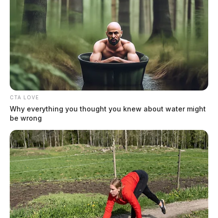
***
1º
► 0890 – 23 — URSO
2º
►
4400 – 25 — VACA
3º
►
7629 – 08 — CAMELO
4º
► 6
499 – 25 — VACA
5º
► 8189 – 23 — URSO
6º
►
7607 – 02 — ÁGUIA
7º
►916 – 04 — BORBOLETA
Resultados Por Estado e Resultado Por Banca Veja
Abaixo
Deu no Poste
Jogo do bicho da Bahia
Jogo do Bicho de Brasília
Jogo do bicho do Ceará
Jogo do Bicho de Goiás