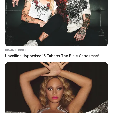
Loteria dos Sonhos
Resultado da Look de goiás
Minas
Resultado da Lotep
OP
AVAL
Caminho da Sorte
Cooperativa de Petrolina
Aliança Online
Loteria Popular
Monte Carlos
Resultado da PT RJ
Resultado da PT SP
Resultado da Bandeirantes SP