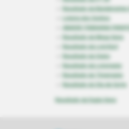
Resultado da Bandeirantes
Loteria dos Sonhos
ABAESE ITABAIANA PARA
Resultado da Mega Sena
Resultado da Lotofácil
Resultado da Quina
Resultado da Lotomania
Resultado da Timemania
Resultado do Dia de Sorte
Resultado da Dupla Sena