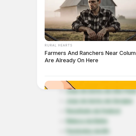
Jogo do bicho do Ceará
Jogo do Bicho de Goiás
Jogo do Bicho de Minas Ge
Jogo do bicho da Paraíba
Jogo do bicho do Paraná
Jogo do bicho de Pernam
Jogo do bicho do Rio de Ja
Jogo do Bicho do Rio Gran
Jogo do Bicho do Rio Gran
Jogo do bicho de São Paul
Jogo do bicho de Sergipe
Resultado da Federal
Maluca da Bahia
Paratodos da BA