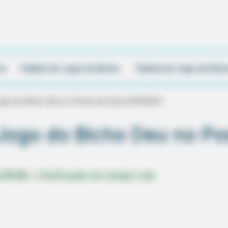
ho
Palpite do Jogo do Bicho
Tabela do Jogo do Bic
ogo do Bicho Deu no Poste de Hoje 02/11/2023
Jogo do Bicho Deu no Po
 15:50
• Verificação em tempo real