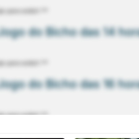
e para exibir! **
Jogo do Bicho das 14 hor
e para exibir! **
Jogo do Bicho das 16 hor
e para exibir! **
Jogo do Bicho das 18 hor