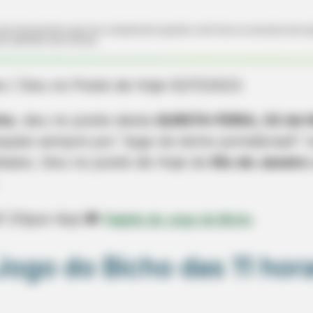
são de parceiros que nos compensam quando você clica ou executa uma ação
as opiniões são nossas.
o / Deu no Poste de Hoje 02/11/2023
ho
, deu no poste desta
QUINTA-FEIRA, 02
de 
quise sempre por “jogo do bicho portalbrasil” 
ltados. Deu no poste de Hoje do
Rio de Janeiro
 Clique Aqui ►
Palpite do Jogo do Bicho
Jogo do Bicho das 11 hor