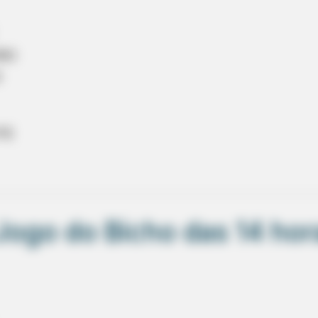
IRO
O
TE
Jogo do Bicho das 14 hor