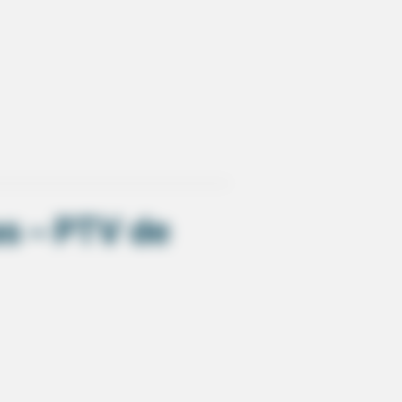
as – PTV
de