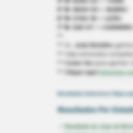
4º ► 8085-22 — TIGRE
5º ► 3809-03 — BURRO
6º ► 0762-16 — LEÃO
7º ► 328-07 — CARNEIR
**
** Sr.
João Botelho
ganh
** Veja entrevista complet
**
Como fez
para ganhar n
**
Clique aqui
Entrevista c
Resultados Anteriores Clique aq
Resultados Por Estad
Resultado do Jogo do Bich