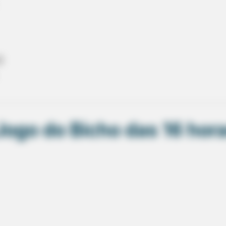
O
Jogo do Bicho das 16 hor