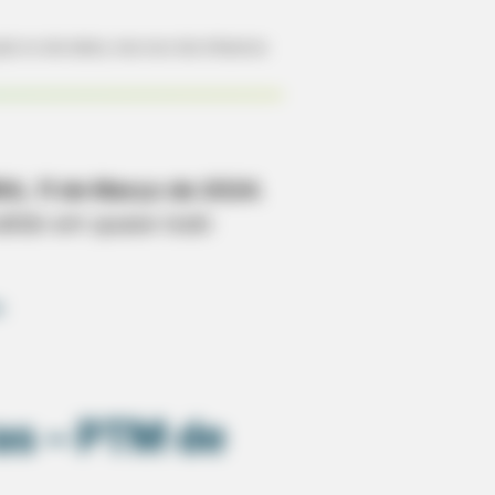
 no site deles, mas isso não influencia
A, 11 de Março
de 2024.
álido em quase todo
.
as –
PTM de