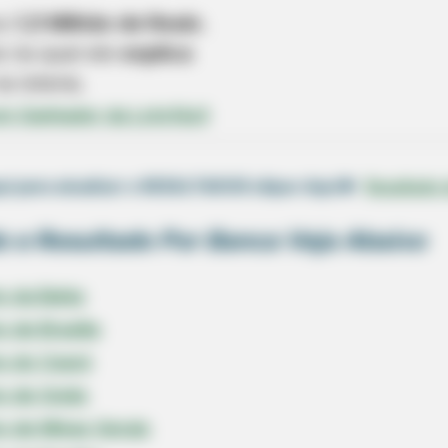
ou
1,5 Milhão de Reais
.
a na qual ele
explica
a loteria.
om Ganhador da Lotofácil
ui para atualizar o RESULTADOS clique Aqui
►
Resultado
o e Resultado Por Banca Veja Abaixo
o da Bahia
 de Brasília
o do Ceará
o de Goiás
o de Minas Gerais