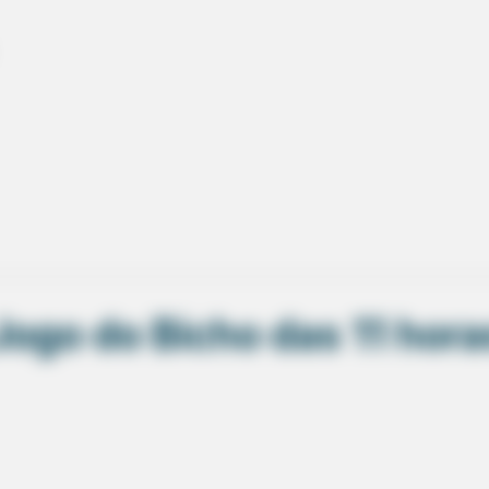
Jogo do Bicho das 11 hora