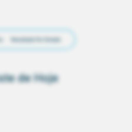
ho
Resultado Por Estado
ste de Hoje