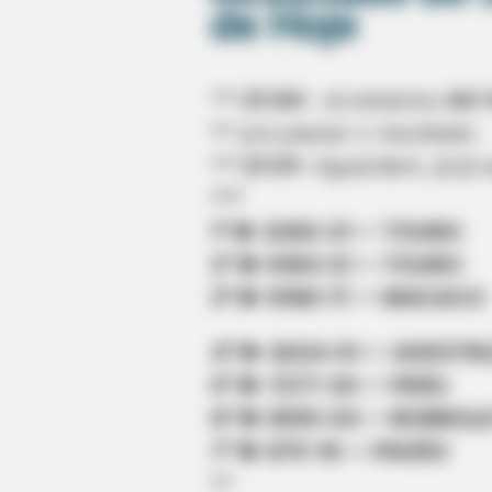
de Hoje
** 21:00-
Já estamos
AO 
** pra passar o resultado.
** 21:01–
Aguardem, já já s
***
1º ► 2082-21 — TOURO
2º ► 6184-21 — TOURO
3º ► 9168-17 — MACACO
4º ► 4204-01 — AVESTR
5º ► 7277-20 — PERU
6º ► 8915-04 — BORBOL
7º ► 875-19 — PAVÃO
**