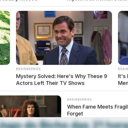
Jogo do Bicho das 19 ho
O
Jogo do Bicho das 21 hor