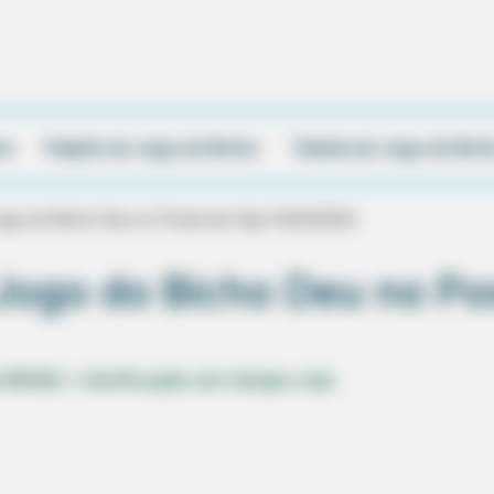
ho
Palpite do Jogo do Bicho
Tabela do Jogo do Bic
ogo do Bicho Deu no Poste de Hoje 13/03/2024
Jogo do Bicho Deu no Po
 15:53
• Verificação em tempo real