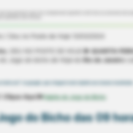
são de parceiros que nos compensam quando você clica ou executa uma ação
as opiniões são nossas.
o / Deu no Poste de Hoje 13/03/2024
ho
, DEU NO POSTE DE HOJE
► QUARTA-FEIRA
 do
Jogo do bicho de Hoje
do
Rio de Janeiro
(
v
rtalbrasil”
no google, que chegar
á
mais rápido aos nossos resultados
E
Clique Aqui
►
Palpite do Jogo do Bicho
Jogo do Bicho das 09 hor