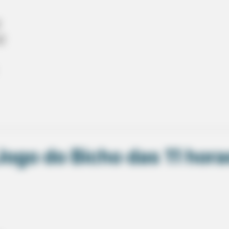
Z
Z
Jogo do Bicho das 11 hora