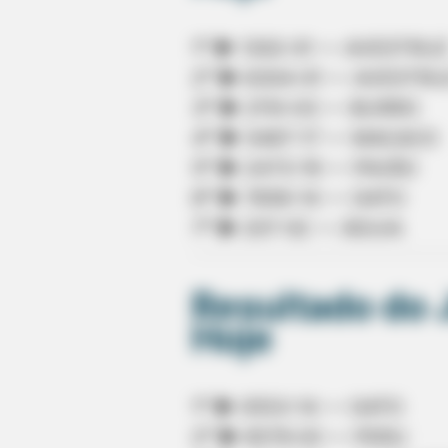
1º ► 1302-01 — AVESTRU
2º ► 6304-01 — AVESTRU
3º ► 2110-03 — BURRO
4º ► 5467-17 — MACACO
5º ► 2473-19 — PAVÃO
6º ► 7656-14 — GATO
7º ► 207-02 — ÁGUIA
Resultado do 
Hoje
1º ► 0553-14 — GATO
2º ► 6579-20 — PERU