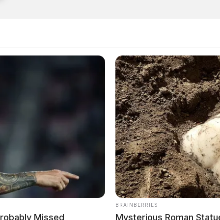
Jogo do Bicho das 16 hor