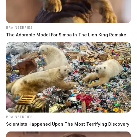
Resultado Por Banca Veja Abaixo
Resultado do Jogo do Bicho da Bahia
Resultado do Jogo do Bicho de Brasília
Resultado do Jogo do Bicho do Ceará
Resultado do Jogo do Bicho de Goiás
Resultado do Jogo do Bicho de Minas Gerais
Resultado do Jogo do Bicho da Paraíba
Resultado do Jogo do Bicho do Paraná
Resultado do Jogo do Bicho de Pernambuco
Resultado do Jogo do Bicho do Rio de
Janeiro
Resultado do Jogo do Bicho do Rio Grande
do Norte