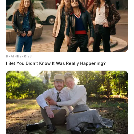
Muitos ou todos os produtos nesta página são de parceiros que nos
compensam quando você clica ou executa uma ação no site deles,
mas isso não influencia nossas avaliações ou classificações.
Nossas opiniões são nossas.
Resultado do Jogo do Bicho / Deu no Poste de Hoje
14/03/2024
Resultado do Jogo do Bicho
, DEU NO POSTE DE
HOJE
► QUINTA-FEIRA, 14 de Março
de 2024.
Confira
abaixo a apuração do
Jogo do bicho de Hoje
do
Rio de Janeiro
(
válido em quase todo território
brasileiro
)
.
Pesquise sempre por
“jogo do bicho portalbrasil”
no google,
que chegar
á
mais rápido aos nossos resultados.
Palpite
BICHO DA SORTE DE HOJE
Clique Aqui
►
do Jogo do Bicho