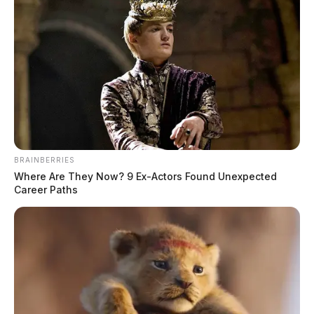
4º ► 4705-02 — ÁGUIA
5º ► 9404-01 — AVESTRUZ
6º ► 2701-01 — AVESTRUZ
7º ► 352-13 — GALO
**
** Sr.
João Botelho
ganhou
1,5 Milhão de Reais
.
** Veja entrevista completa na qual ele
explica
**
Como fez
para ganhar na loteria.
Entrevista com Ganhador da
**
Clique aqui
Lotofácil
Resultados Anteriores Clique aqui para atualizar o
RESULTADOS clique Aqui
►
Resultado do Jogo do
Bicho de Ontem
Resultados Por Estado e