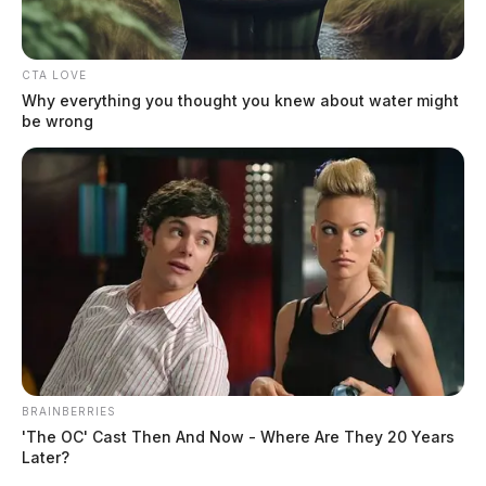
do Norte
Resultado do Jogo do Bicho do Rio Grande
do Sul
Resultado do Jogo do Bicho de São Paulo
Resultado do Jogo do Bicho de Sergipe
Resultado da Federal
Resultado da Banca Maluca
Resultado da Banca Paratodos BA
Resultado da Banca LBR
Resultado da Banca Lotece
Resultado da Banca Look
Resultado da Banca Minas
Resultado da Banca Lotep
Resultado da Banca Paratodos PB