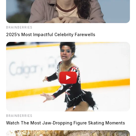
4º ► 5636-09 — COBRA
5º ► 9743-11 — CAVALO
6º ► 5326-07 — CARNEIRO
7º ► 304-01 — AVESTRUZ
**
** Sr.
João Botelho
ganhou
1,5 Milhão de Reais
.
** Veja entrevista completa na qual ele
explica
**
Como fez
para ganhar na loteria.
Entrevista com Ganhador da
**
Clique aqui
Lotofácil
Resultados Anteriores Clique aqui para atualizar o
RESULTADOS clique Aqui
►
Resultado do Jogo do
Bicho de Ontem