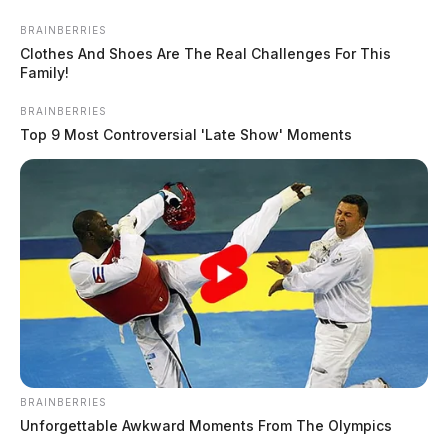
Resultado do Jogo do Bicho
das 16 horas – PTV
de Hoje
1º ► 7856-14 — GATO
2º ► 6788-22 — TIGRE
3º ► 5331-08 — CAMELO
4º ► 4310-03 — BURRO
5º ► 6175-19 — PAVÃO
6º ► 0460-15 — JACARÉ
7º ► 326-07 — CARNEIRO
Resultado do Jogo do Bicho das
18 horas – PTN de Hoje
1º ► 8619-05 — CACHORRO
2º ► 6340-10 — COELHO