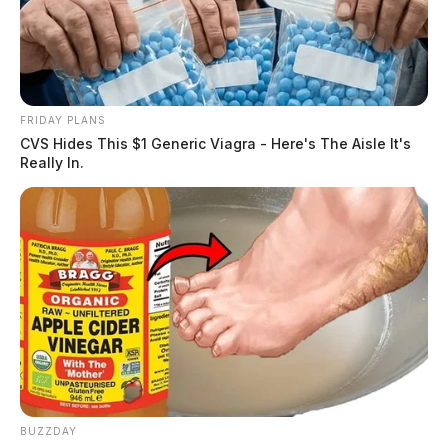
Resultado da Mega Sena
Resultado da Lotofácil
Resultado da Quina
Resultado da Lotomania
Resultado da Timemania
Resultado do Dia de Sorte
Resultado da Dupla Sena
O portalbrasil.net é um dos maiores portais de
conteúdo do Brasil. Nós não possuímos nenhuma
relação com o jogo do bicho ou pessoas que operem
o “telebicho”. Também informamos que não
realizamos apostas.