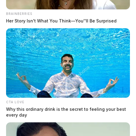
Muitos ou todos os produtos nesta página são de parceiros que nos
compensam quando você clica ou executa uma ação no site deles,
mas isso não influencia nossas avaliações ou classificações.
Nossas opiniões são nossas.
Resultado do Jogo do Bicho / Deu no Poste de Hoje
18/03/2024
Resultado do Jogo do Bicho
, DEU NO POSTE DE
HOJE
► SEGUNDA-FEIRA, 18 de Março
de 2024.
Confira
abaixo a apuração do
Jogo do bicho de Hoje
do
Rio de Janeiro
(
válido em quase todo território
brasileiro
)
.
Pesquise sempre por
“jogo do bicho portalbrasil”
no google,
que chegar
á
mais rápido aos nossos resultados.
Palpite
BICHO DA SORTE DE HOJE
Clique Aqui
►
do Jogo do Bicho