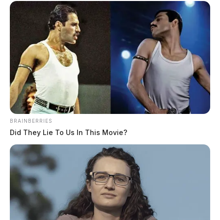
3º ► 5456-14 — GATO
4º ► 7681-21 — TOURO
5º ► 8465-16 — LEÃO
6º ► 6558-15 — JACARÉ
7º ► 644-11 — CAVALO
Resultado do Jogo do Bicho
das 21 horas –
Corujinha de
Hoje
**
21:00
– Já estamos
AO VIVO
** pra passar o resultado.
**
21:01
– Aguardem, já já sai ….
***
1º ► 0149-13 — GALO
2º ► 2043-11 — CAVALO
3º ► 7755-14 — GATO