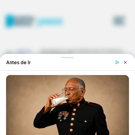
Skip
to
content
Jogo do
Resultado do Jogo do Bicho Deu no Poste de
Portalbrasil
Bicho
Hoje 02/05/2024
Resultado do Jogo do Bicho Deu
no Poste de Hoje 02/05/2024
Atualizado em
28/10/2025 às 15:54
•
Verificação em tempo real
Escrito por
Pedro Carvalho
Chefe de redação