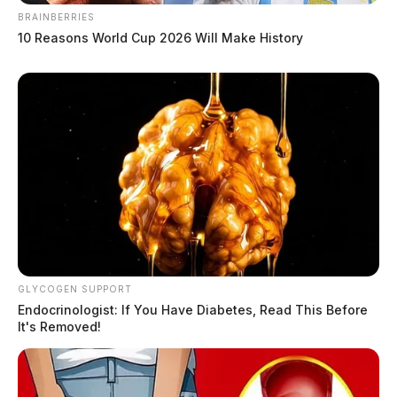
Resultado da Banca ABAESE ITABAIANA
PARATODOS
Resultado da Mega Sena
Resultado da Lotofácil
Resultado da Quina
Resultado da Lotomania
Resultado da Timemania
Resultado do Dia de Sorte
Resultado da Dupla Sena
O portalbrasil.net é um dos maiores portais de
conteúdo do Brasil. Nós não possuímos nenhuma
relação com o jogo do bicho ou pessoas que operem
o “telebicho”. Também informamos que não
realizamos apostas.