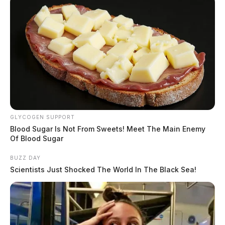
2º ► 9989-23 — URSO
3º ►1091-23 — URSO
4º ► 2301-01 — AVESTRUZ
5º ► 4751-13 — GALO
6º ►9741-11 — CAVALO
7º ► 072-18 — PORCO
**
**
** Sr.
João Botelho
ganhou
1,5 Milhão de Reais
.
** Veja entrevista completa na qual ele
explica
**
Como fez
para ganhar na loteria.
Entrevista com Ganhador da
**
Clique aqui
Lotofácil
Resultados Anteriores Clique aqui para atualizar o
RESULTADOS clique Aqui
►
Resultado do Jogo do