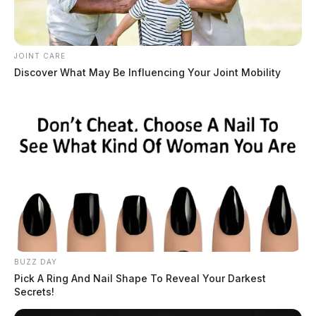
1º ► 6471-18 — PORCO
2º ► 044-12 — ELEFANTE
3º ► 9185-22 — TIGRE
4º ► 1853-14 — GATO
5º ► 9817-05 — CACHORRO
6º ► 7771-18 — PORCO
7º ► 609-03 — BURRO
Resultado do Jogo do Bicho
das 21 horas –
Corujinha de
Hoje
**
21:08
– Já estamos
AOVIVO
** pra passar o resultado.
**
21:09
– Aguardem, já já sai…
***
1º ► 1609-03 — BURRO