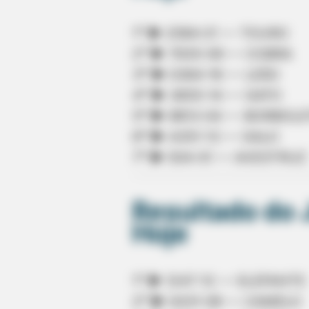
1º ► 2584-21 — TOURO
2º ► 7935-09 — COBRA
3º ► 0364-16 — LEÃO
4º ► 3655-14 — GATO
5º ► 9813-04 — BORBOLE
6º ► 4351-13 — GALO
7º ► 504-01 — AVESTRUZ
Resultado do 
Hoje
1º ► 1247-12 — ELEFANTE
2º ► 0431-08 — CAMELO