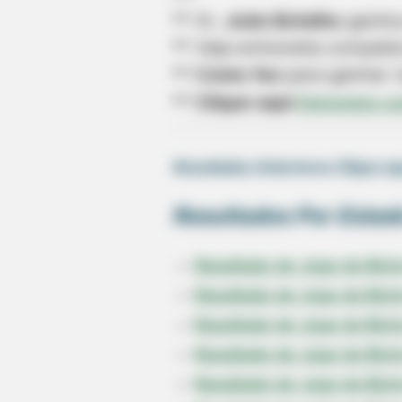
** Sr.
João Botelho
ganh
** Veja entrevista complet
**
Como fez
para ganhar n
**
Clique aqui
Entrevista c
Resultados Anteriores Clique aq
Resultados Por Estad
Resultado do Jogo do Bich
Resultado do Jogo do Bicho
Resultado do Jogo do Bich
Resultado do Jogo do Bich
Resultado do Jogo do Bich