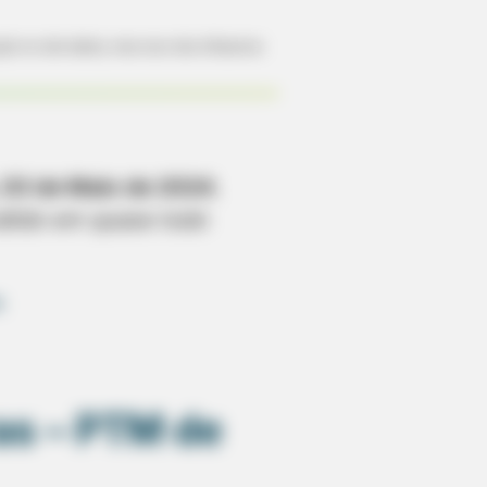
 no site deles, mas isso não influencia
 03 de Maio
de 2024.
álido em quase todo
.
as –
PTM de