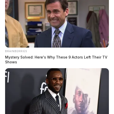
Resultado do Jogo do Bicho de Brasília
Resultado do Jogo do Bicho do Ceará
Resultado do Jogo do Bicho de Goiás
Resultado do Jogo do Bicho de Minas Gerais
Resultado do Jogo do Bicho da Paraíba
Resultado do Jogo do Bicho do Paraná
Resultado do Jogo do Bicho de Pernambuco
Resultado do Jogo do Bicho do Rio de
Janeiro
Resultado do Jogo do Bicho do Rio Grande
do Norte
Resultado do Jogo do Bicho do Rio Grande
do Sul