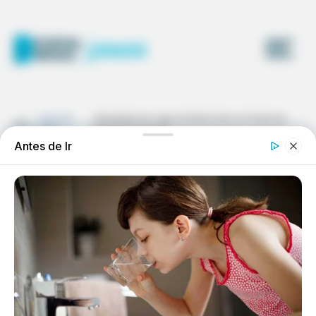
Skip
to
content
Jogo do
Resultado do Jogo do Bicho Deu no Poste de
Portalbrasil
Bicho
Hoje 02-07-2024
Resultado do Jogo do Bicho Deu
no Poste de Hoje 02-07-2024
Atualizado em
28/10/2025 às 15:55
•
Verificação em tempo real
Escrito por
Pedro Carvalho
Chefe de redação