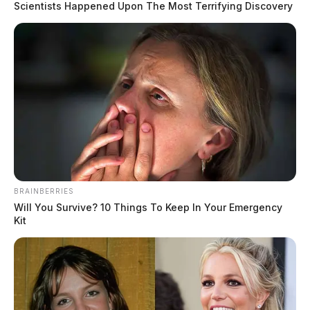
Resultados Anteriores Clique aqui para acessar
►
Resultado do Jogo do Bicho de Ontem
Resultados Por Estado e
Resultado Por Banca Veja Abaixo
Resultado do Jogo do Bicho da Bahia
Resultado do Jogo do Bicho de Brasília
Resultado do Jogo do Bicho do Ceará
Resultado do Jogo do Bicho de Goiás
Resultado do Jogo do Bicho de Minas Gerais
Resultado do Jogo do Bicho da Paraíba
Resultado do Jogo do Bicho do Paraná