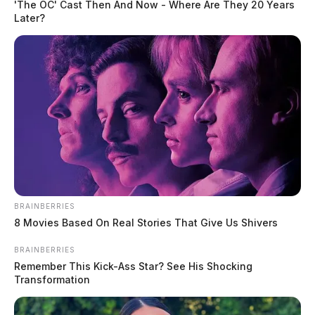
Resultado da Banca Look
Resultado da Banca Minas
Resultado da Banca Lotep
Resultado da Banca Paratodos PB
Resultado da Banca AVAL
Resultado da Banca Caminho da Sorte
Resultado da Banca Cooperativa de
Petrolina
Resultado da Banca Aliança Online
Resultado da Banca Loteria Popular
Resultado da Banca Monte Carlos
Resultado a Banca PT Rio de Janeiro
Resultado da Banca PT SP