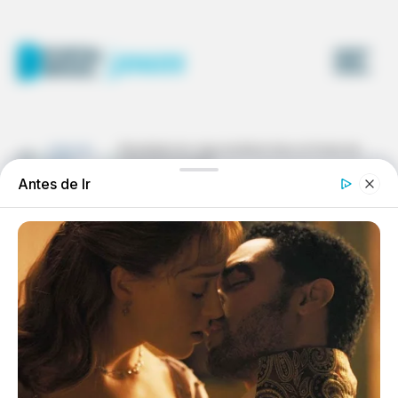
Skip
to
content
Jogo do
Resultado do Jogo do Bicho Deu no Poste de
Portalbrasil
Bicho
Hoje 03-07-2024
Resultado do Jogo do Bicho Deu
no Poste de Hoje 03-07-2024
Atualizado em
28/10/2025 às 15:55
•
Verificação em tempo real
Escrito por
Pedro Carvalho
Chefe de redação