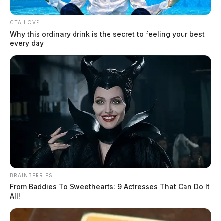
Muitos ou todos os produtos nesta página são de parceiros que nos
compensam quando você clica ou executa uma ação no site deles,
mas isso não influencia nossas avaliações ou classificações.
Nossas opiniões são nossas.
Resultado do Jogo do Bicho de Hoje
, DEU NO
POSTE DE HOJE
► TERÇA-FEIRA, 09
de Julho
de
2024.
Confira
abaixo a apuração do
Jogo do bicho
de Hoje
do
Rio de Janeiro
(
válido em quase todo
território brasileiro
)
.
Pesquise sempre por
“jogo do
bicho portalbrasil”
no google, que chegará mais
rápido aos nossos resultados.
JOGO DO BICHO DA SORTE DE HOJE
Clique
Palpite do Jogo do Bicho
Aqui
►
Resul
tado do Jogo do Bicho
das 09 horas –
PPT de Hoje