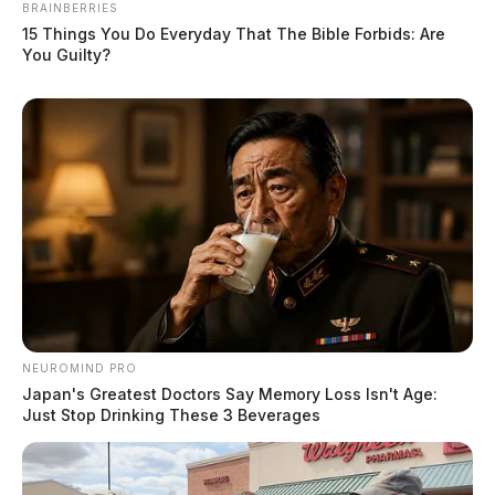
Resultado da Banca ABAESE ITABAIANA
PARATODOS
Resultado da Mega Sena
Resultado da Lotofácil
Resultado da Quina
Resultado da Lotomania
Resultado da Timemania
Resultado do Dia de Sorte
Resultado da Dupla Sena
O portalbrasil.net é um dos maiores portais de
conteúdo do Brasil. Nós não possuímos nenhuma
relação com o jogo do bicho ou pessoas que operem
o “telebicho”. Também informamos que não
realizamos apostas.