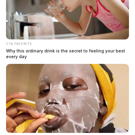
Resultado da Banca Lotep
Resultado da Banca Paratodos PB
Resultado da Banca AVAL
Resultado da Banca Caminho da Sorte
Resultado da Banca Cooperativa de
Petrolina
Resultado da Banca Aliança Online
Resultado da Banca Loteria Popular
Resultado da Banca Monte Carlos
Resultado a Banca PT Rio de Janeiro
Resultado da Banca PT SP
Resultado da Banca Bandeirantes
Resultado Sorte CE