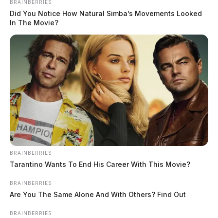
►
Resultado do Jogo do Bicho de Ontem
Resultados Por Estado e
Resultado Por Banca Veja Abaixo
Resultado do Jogo do Bicho da Bahia
Resultado do Jogo do Bicho de Brasília
Resultado do Jogo do Bicho do Ceará
Resultado do Jogo do Bicho de Goiás
Resultado do Jogo do Bicho de Minas Gerais
Resultado do Jogo do Bicho da Paraíba
Resultado do Jogo do Bicho do Paraná
Resultado do Jogo do Bicho de Pernambuco
Resultado do Jogo do Bicho do Rio de