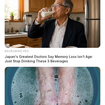
1º ► 5007-02 — ÁGUIA
2º ► 3993-24 — VEADO
3º ► 1057-15 — JACARÉ
4º ► 9059-15 — JACARÉ
5º ► 2493-24 — VEADO
6º ► 1609-03 — BURRO
7º ► 992-23 — URSO
Resultado do Jogo do Bicho das
11 horas –
PTM de Hoje
1º ► 8612-03 — BURRO
2º ► 2088-22 — TIGRE
3º ► 2808-02 — ÁGUIA
4º ► 6366-17 — MACACO
5º ► 6601-01 — AVESTRUZ
6º ► 6475-19 — PAVÃO