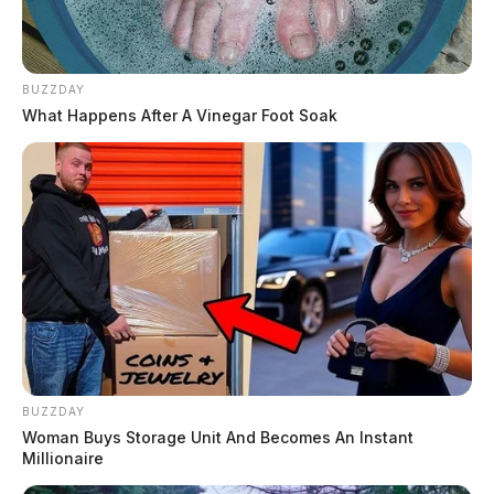
7º ► 981-21 — TOURO
Resultado do Jogo do Bicho das
14 horas – PT de Hoje
1º ► 6336-09 — COBRA
2º ► 4419-05 — CACHORRO
3º ► 4807-02 — ÁGUIA
4º ► 4540-10 — COELHO
5º ► 4501-01 — AVESTRUZ
6º ► 4603-01 — AVESTRUZ
7º ► 998-25 — VACA
Resultado do Jogo do Bicho das
16 horas – PTV
de Hoje
1º ► 5645-12 — ELEFANTE
2º ► 0717-05 — CACHORRO