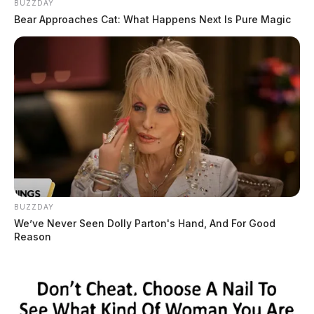
Janeiro
Resultado do Jogo do Bicho do Rio Grande
do Norte
Resultado do Jogo do Bicho do Rio Grande
do Sul
Resultado do Jogo do Bicho de São Paulo
Resultado do Jogo do Bicho de Sergipe
Resultado da Federal
Resultado da Banca Maluca
Resultado da Banca Paratodos BA
Resultado da Banca LBR
Resultado da Banca Lotece
Resultado da Banca Look