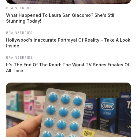
Resultado da Banca Cooperativa de
Petrolina
Resultado da Banca Aliança Online
Resultado da Banca Loteria Popular
Resultado da Banca Monte Carlos
Resultado a Banca PT Rio de Janeiro
Resultado da Banca PT SP
Resultado da Banca Bandeirantes
Resultado Sorte CE
Resultado da Banca ABAESE ITABAIANA
PARATODOS
Resultado da Mega Sena
Resultado da Lotofácil
Resultado da Quina