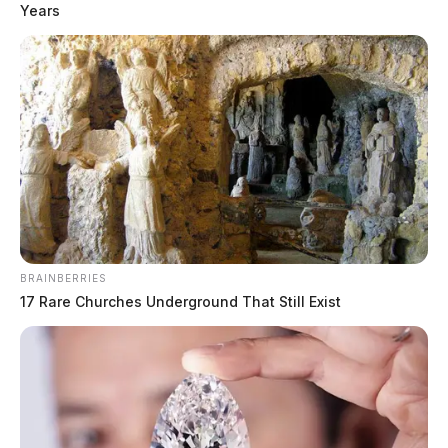
3º ► 8767-17 — MACACO
4º ► 9558-15 — JACARÉ
5º ► 9086-22 — TIGRE
6º ► 8997-25 — VACA
7º ► 201-01 — AVESTRUZ
Resultado do Jogo do Bicho das
19 horas – FEDERAL de Hoje
1º ► 1547-12 — ELEFANTE
2º ► 4263-16 — LEÃO
3º ► 6315-04 — BORBOLETA
4º ► 2488-22 — TIGRE
5º ► 2887-22 — TIGRE
6º ► 7500-25 — VACA
7º ► 404-01 — AVESTRUZ
Resultado do Jogo do Bicho das