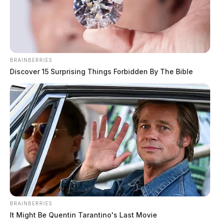
21 horas – CORUJINHA de Hoje
1º ► 6929-08 — CAMELO
2º ► 7531-08 — CAMELO
3º ► 8797-25 — VACA
4º ► 3237-10 — COELHO
5º ► 1873-19 — PAVÃO
6º ► 8367-17 — MACACO
7º ► 182-21 — TOURO
Resultados Anteriores Clique aqui para acessar
►
Resultado do Jogo do Bicho de Ontem
Resultados Por Estado e
Resultado Por Banca Veja Abaixo