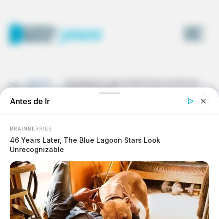
Skip
to
content
Jogo do
Resultado do Jogo do Bicho Deu no Poste de
Portalbrasil
Bicho
Hoje 17-08-2024
Resultado do Jogo do Bicho Deu
no Poste de Hoje 17-08-2024
Atualizado em
28/10/2025 às 16:07
•
Verificação em tempo real
Escrito por
Pedro Carvalho
Chefe de redação