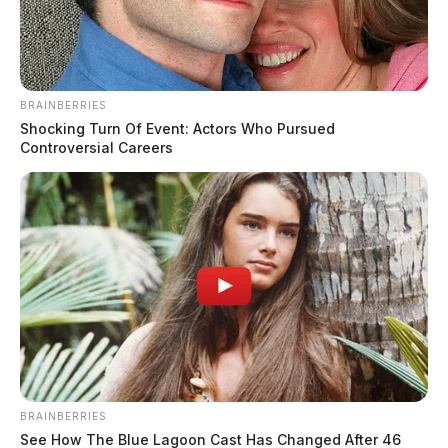
7º ► 572-18 — PORCO
Resultado do Jogo do Bicho das
14 horas – PT de Hoje
1º ► 4443-11 — CAVALO
2º ► 6227-07 — CARNEIRO
3º ► 5883-21 — TOURO
4º ► 1174-19 — PAVÃO
5º ► 5132-08 — CAMELO
6º ► 2859-15 — JACARÉ
7º ► 666-17 — MACACO
Resultado do Jogo do Bicho das
16 horas – PTV de Hoje
1º ► 0139-10 — COELHO
2º ► 1447-12 — ELEFANTE