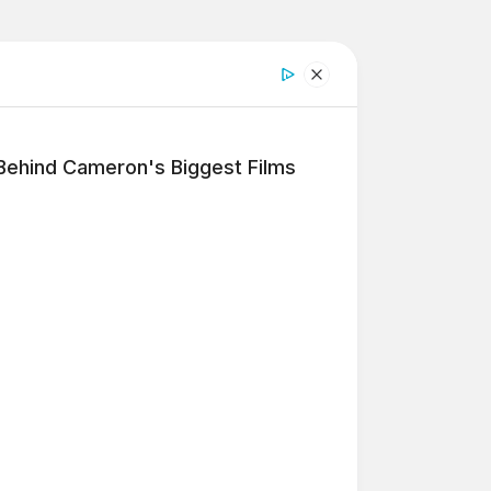
s 18h00 –