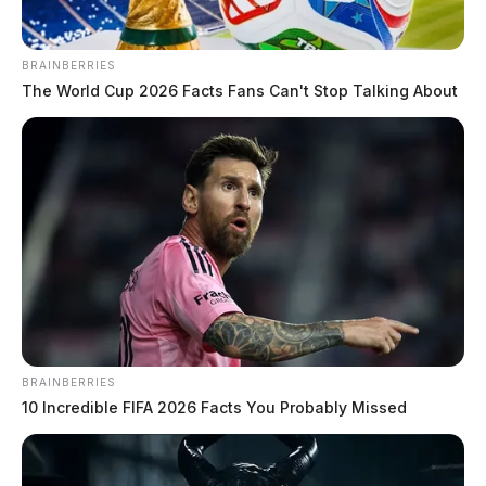
Resultado do
Jogo do Bicho de Ontem
Resultados Por Estado e
Resultado Por Banca Veja
Abaixo
Resultado do Jogo do Bicho da Bahia
Resultado do Jogo do Bicho de Brasília
Resultado do Jogo do Bicho do Ceará
Resultado do Jogo do Bicho de Goiás
Resultado do Jogo do Bicho de Minas Gerais
Resultado do Jogo do Bicho da Paraíba
Resultado do Jogo do Bicho do Paraná
Resultado do Jogo do Bicho de Pernambuco