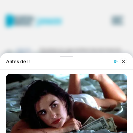
Skip
to
content
Jogo do
Resultado do Jogo do Bicho Deu No Poste de
Portalbrasil
Bicho
Hoje 01-12-2024
Resultado do Jogo do Bicho Deu
No Poste de Hoje 01-12-2024
Atualizado em
28/10/2025 às 16:10
•
Verificação em tempo real
Escrito por
Pedro Carvalho
Chefe de redação