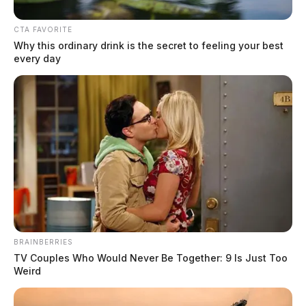
Resultado do Jogo do Bicho
de
Hoje das 14h00
– PT
1º ► 6833-09 — COBRA
2º ► 3127-07 — CARNEIRO
3º ► 1547-12 — ELEFANTE
4º ► 5831-08 — CAMELO
5º ► 4390-23 — URSO
6º ► 1728-07 — CARNEIRO
7º ► 366-17 — MACACO
Resultado do Jogo do Bicho de
Hoje das 16h00 – PTV
1º ► 6819-05 — CACHORRO
2º ► 1270-18 — PORCO
3º ► 5818-05 — CACHORRO