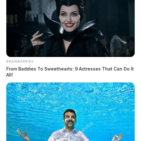
Resultado do Jogo do Bicho do Rio de
Janeiro
Resultado do Jogo do Bicho do Rio Grande
do Norte
Resultado do Jogo do Bicho do Rio Grande
do Sul
Resultado do Jogo do Bicho de São Paulo
Resultado do Jogo do Bicho de Sergipe
Resultado da Federal do Rio de Janeiro
Resultado a Banca PPT Rio de Janeiro
Resultado a Banca PTM Rio de Janeiro
Resultado a Banca PPT Rio de Janeiro
Resultado a Banca PT Rio de Janeiro