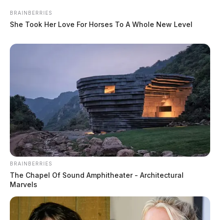
Resultado da Banca Look
Resultado da Banca Alvorada de Minas
Gerais
Resultado da Banca Minas Dias de Minas
Gerais
Resultado da Banca Preferida de Minas
Gerais
Resultado da Banca Minas Noite de Minas
Gerais
Resultado da Banca Salvação Minas Gerais
Resultado da Federal de Minas Gerais
Resultado da Banca Lotep
Resultado da Banca Paratodos PB