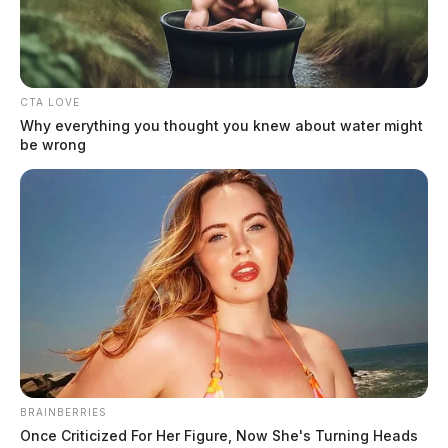
Resultado do Jogo do Bicho de Sergipe
Resultado da Federal do Rio de Janeiro
Resultado a Banca PPT Rio de Janeiro
Resultado a Banca PTM Rio de Janeiro
Resultado a Banca PPT Rio de Janeiro
Resultado a Banca PT Rio de Janeiro
Resultado a Banca PTV Rio de Janeiro
Resultado a Banca PTN Rio de Janeiro
Resultado a Banca Coruja Rio de Janeiro
Resultado da Banca Maluca
Resultado da Banca Paratodos BA
Resultado da Banca LBR
Resultado da Banca Loteria dos Sonhos
Lotece