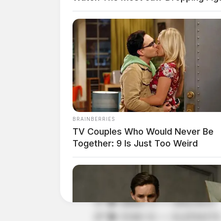
3º ► 4856-14 — GATO
4º ► 5581-21 — TOURO
5º ► 4590-23 — URSO
6º ► 4582-21 — TOURO
7º ► 373-19 — PAVÃO
Resultado do 
FEDERAL
1º ► 9906-02 — ÁGUIA
2º ► 9434-09 — COBRA
3º ► 0582-21 — TOURO
4º ► 6358-15 — JACARÉ
5º ► 8866-17 — MACACO
6º ► 5146-12 — ELEFANTE