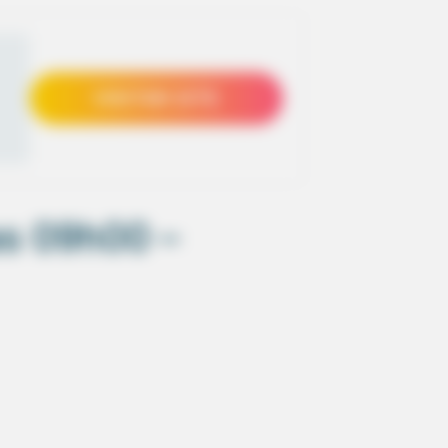
VISITAR SITE
as 09h00 –