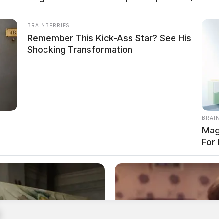
Jogo do Bicho de Hoje da