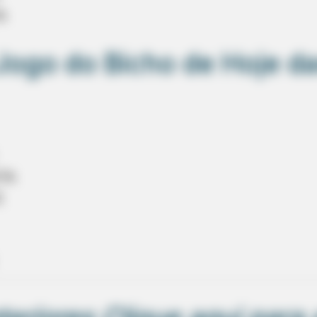
A
Jogo do Bicho de Hoje da
TA
E