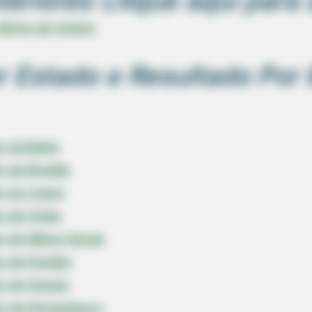
eriores Clique aqui para
 Bicho de Ontem
r Estado e Resultado Por
o da Bahia
 de Brasília
o do Ceará
o de Goiás
o de Minas Gerais
o da Paraíba
o do Paraná
ho de Pernambuco