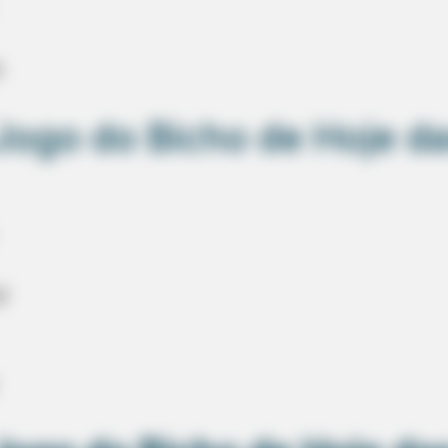
O
Jogo do Bicho de Hoje d
Z