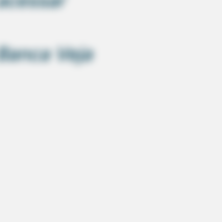
 acessar
 Banca Veja