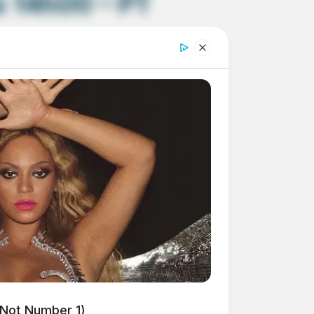
as 14h00
– PT
as 16h00 – PTV