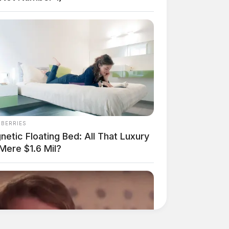
s
19h00 –