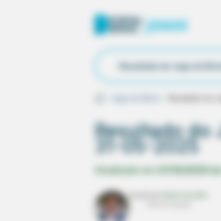
Skip
to
content
Resultado do Jogo do Bic
Portalbrasil
Jogo do Bicho
Resultado do J
Resultado do 
31-05-2025
Atualizado em
27/10/2025 às
Escrito por
Pedro Carvalho
Chefe de redação