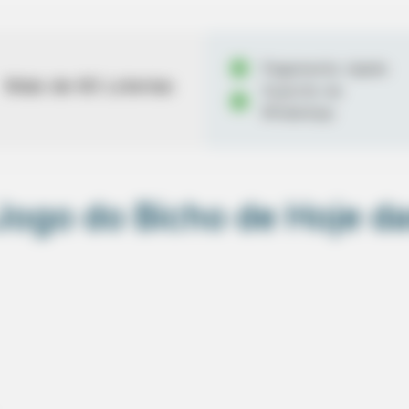
Pagamento rápido
Mais de 60 Loterias
Suporte via
WhatsApp
Jogo do Bicho de Hoje d