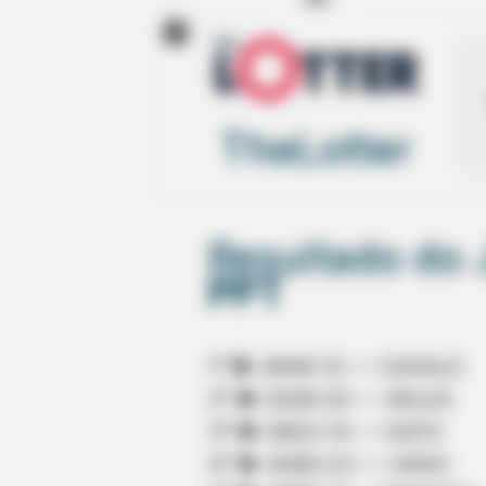
1
TheLotter
Resultado do 
PPT
1º ► 4946-12 — CAVALO
2º ► 0206-02 — ÁGUIA
3º ► 0953-14 — GATO
4º ► 4590-23 — URSO