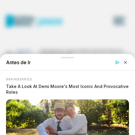
Skip
to
content
Jogo do
Resultado do Jogo do Bicho Deu No Poste de
Portalbrasil
Bicho
Hoje 18-06-2025
Resultado do Jogo do Bicho Deu
No Poste de Hoje 18-06-2025
Atualizado em
27/10/2025 às 18:19
•
Verificação em tempo real
Escrito por
Pedro Carvalho
Chefe de redação