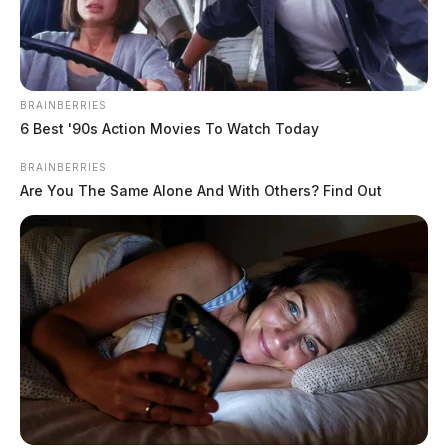
1º ► 0794-24 — VEADO
2º ► 3158-15 — JACARÉ
3º ► 1338-10 — COELHO
4º ► 5891-23 — URSO
5º ► 0003-01 — AVESTRUZ
6º ► 1184-21 — TOURO
7º ► 507-02 — ÁGUIA
Resultado do Jogo do Bicho
de
Hoje das 14h00
– PT
1º ► 4082-21 — TOURO
2º ► 2500-25 — VACA
3º ► 8310-03 — BURRO
4º ► 0682-21 — TOURO
5º ► 5939-10 — COELHO
6º ► 1513-04 — BORBOLETA