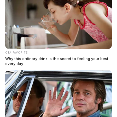
Resultado do Jogo do Bicho do Rio de
Janeiro
Resultado do Jogo do Bicho do Rio Grande
do Norte
Resultado do Jogo do Bicho do Rio Grande
do Sul
Resultado do Jogo do Bicho de São Paulo
Resultado do Jogo do Bicho de Sergipe
Resultado da Federal
Resultado da Banca Maluca
Resultado da Banca Paratodos BA
Resultado da Banca LBR
Resultado da Banca Lotece