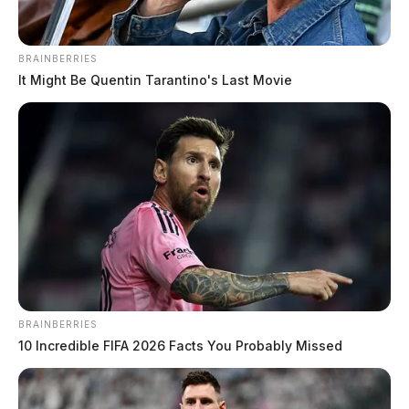
Resultado da Banca Look
Resultado da Banca Minas
Resultado da Banca Lotep
Resultado da Banca Paratodos PB
Resultado da Banca AVAL
Resultado da Banca Caminho da Sorte
Resultado da Banca Cooperativa de
Petrolina
Resultado da Banca Aliança Online
Resultado da Banca Loteria Popular
Resultado da Banca Monte Carlos
Resultado a Banca PT Rio de Janeiro
Resultado da Banca PT SP
Resultado da Banca Bandeirantes