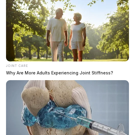
Paulo
Goiás
Paraíba
Bahia
Ceará
Paraná
,
,
,
,
,
,
Minas Gerais
Pernambuco
Rio Grande do
,
,
Norte
Rio Grande do Sul
Sergipe
,
e
.
Resul
tado do Jogo do Bicho de
Hoje das 09h00 –
PPT
1º ► 7147-12 — ELEFANTE
2º ► 0448-12 — ELEFANTE
3º ► 9604-01 — AVESTRUZ
4º ► 1123-06 — CABRA
5º ► 5770-18 — PORCO
6º ► 4092-23 — URSO
7º ► 201-01 — AVESTRUZ
Resultado do Jogo do Bicho
de
Hoje das 11h00 –
PTM