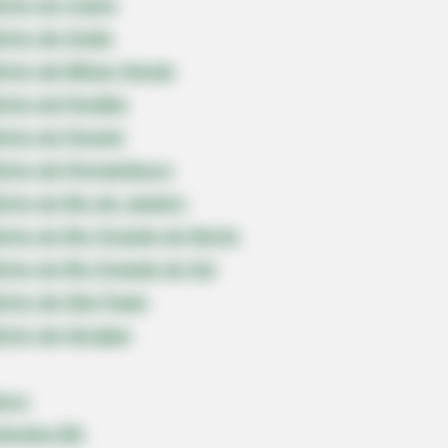
icho do Ceará
icho de Goiás
icho de Minas Gerais
icho da Paraíba
icho do Paraná
Bicho de Pernambuco
cho do Rio de Janeiro
icho do Rio Grande do Norte
icho do Rio Grande do Sul
icho de São Paulo
icho de Sergipe
uca
atodos BA