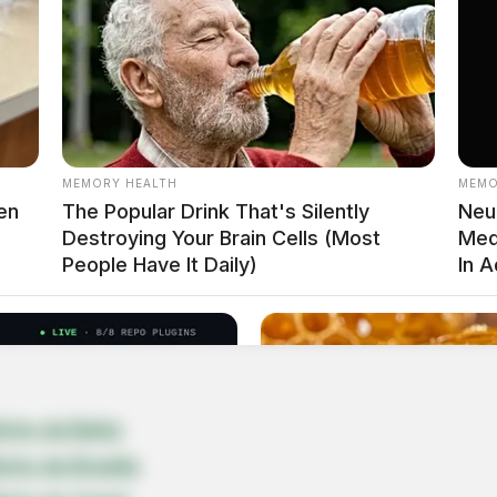
Jogo do Bicho de Hoje da
 para exibir! *
 aqui para acessar
►
Resultado do Jogo do Bicho de On
or Estado e Resultado Po
icho da Bahia
cho de Brasília