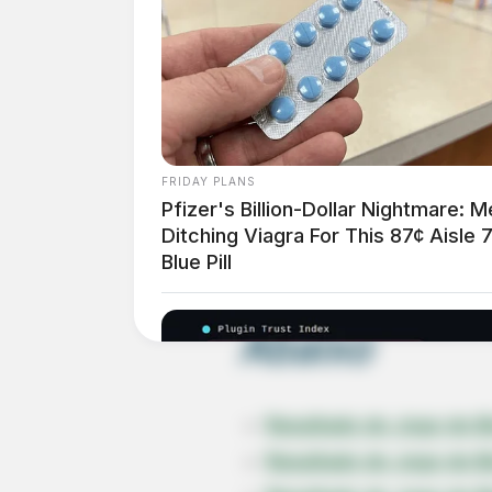
Resultado do 
CORUJA
* Não há extrações de hoje
Resultados Anteriores Clique
Resultados P
Abaixo
Resultado do Jogo do B
Resultado do Jogo do Bi