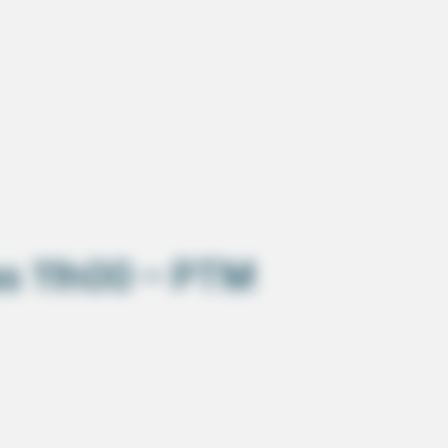
as 11h00 –
PTM