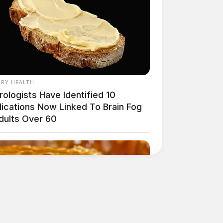
s 21h00 –
tem
r Banca Veja