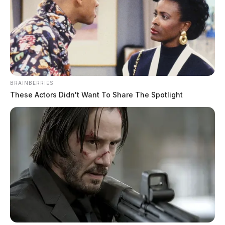
2º ► 4917-05 — CACHORRO
3º ► 3309-03 — BURRO
4º ► 3085-22 — TIGRE
5º ► 0444-11 — CAVALO
6º ► 1831-08 — CAMELO
7º ► 373-19 — PAVÃO
Resultado do Jogo do Bicho de
Hoje das 16h00 – PTV
1º ► 1148-12 — ELEFANTE
2º ► 6243-11 — CAVALO
3º ► 0210-03 — BURRO
4º ► 7670-18 — PORCO
5º ► 8513-04 — BORBOLETA
6º ► 3784-21 — TOURO
7º ► 166-17 — MACACO