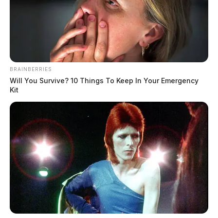
Resultado da Lotofácil
Resultado da Quina
Resultado da Lotomania
Resultado da Timemania
Resultado do Dia de Sorte
Resultado da Dupla Sena
Dinheiro
Jogo do Bicho
Aviso: Este site é estritamente informativo e independente.
Não temos ligação com bancas ou organizações do jogo.
Nosso conteúdo visa documentar o fenômeno cultural do
Jogo do Bicho no Brasil, sem incentivar, recomendar ou