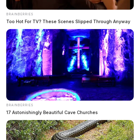
Muitos ou todos os produtos nesta página são de parceiros que nos
compensam quando você clica ou executa uma ação no site deles,
mas isso não influencia nossas avaliações ou classificações.
Nossas opiniões são nossas.
Resultado
do Jogo do Bicho de Hoje
, DEU NO
POSTE DE HOJE
► SÁBADO, 23
de Agosto de
2025
.
Confira
abaixo a apuração do
Jogo do bicho
de Hoje
do
Rio de Janeiro
(
válido em quase todo
território brasileiro
).
Pesquise sempre por
“jogo do
bicho portalbrasil”
no google, que chegará mais
rápido aos nossos resultados.
JOGO DO BICHO DA SORTE DE HOJE
Clique
Palpite do Jogo do Bicho
Aqui
►
►►► Nessa Página
AQUI
você encontra o resultado
do ►
RIO DE JANEIRO◄
Para acessar o resultado de
São
outro estado
clique em um dos links a seguir: