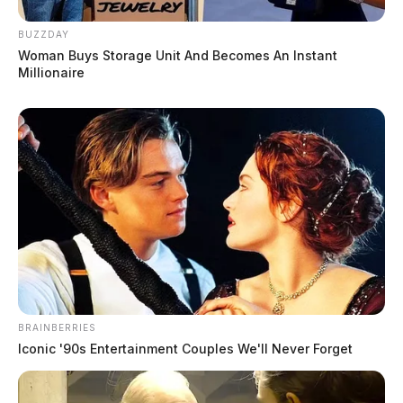
Resultado da Banca PT SP
Resultado da Banca Bandeirantes
Resultado Sorte CE
Resultado da Banca ABAESE ITABIANA
PARATODOS
Resultado da Mega Sena
Resultado da Lotofácil
Resultado da Quina
Resultado da Lotomania
Resultado da Timemania
Resultado do Dia de Sorte
Resultado da Dupla Sena
Responsável pela atualização – Deu no Poste