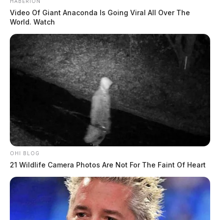
No Poste de Hoje 10-07-2026
Resultado do Jogo do Bicho de Hoje, DEU NO
POSTE DE HOJE ► SEXTA-FEIRA, 10 de Julho de
2026
[last_updated]
Deu no poste! Confira abaixo a apuração completa
do Jogo do Bicho de Hoje do Rio de Janeiro
(válido em q…
Ver Mais
Resultado do Jogo do Bicho Deu
No Poste de Hoje 09-07-2026