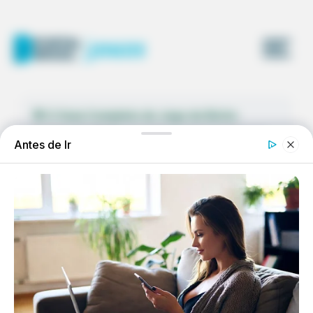
Skip
to
content
🎯 O Guia Completo do Jogo do Bicho
O
Jogo do Bicho
é a loteria mais tradicional
do Brasil, criada em
1892 no Rio de Janeiro
pelo Barão de Drummond. Mais de um século
depois, as extrações do
PT Rio
continuam
sendo a referência nacional para apostadores
de todo o país. O termo
“Deu no Poste”
surgiu da época em que os resultados eram
afixados em postes para consulta pública — e
até hoje é a expressão mais usada para
conferir os números sorteados.
Aqui no
PortalBrasil
, você encontra o guia