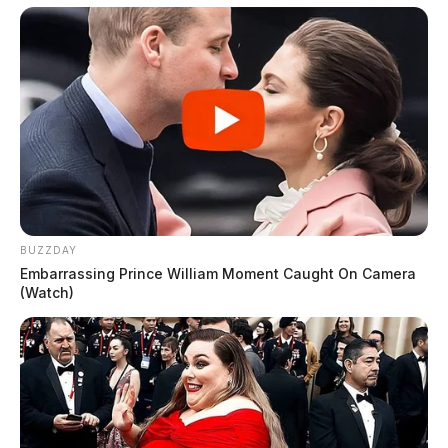
🎯 Pronto para conferir os resultados?
Agora que você já conhece a história, as regras e os
horários do Jogo do Bicho, acompanhe os números
sorteados em tempo real. O
resultado do jogo do
bicho de hoje
é atualizado diariamente com os 5
prêmios oficiais do PT Rio.
📊 Ver Resultado do Jogo do Bicho de
Hoje
Atualização diária com conferência prévia e validação cruzada.