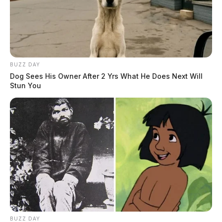
Dinheiro
Jogo do Bicho
Aviso: Este site é estritamente informativo e independente.
Não temos ligação com bancas ou organizações do jogo.