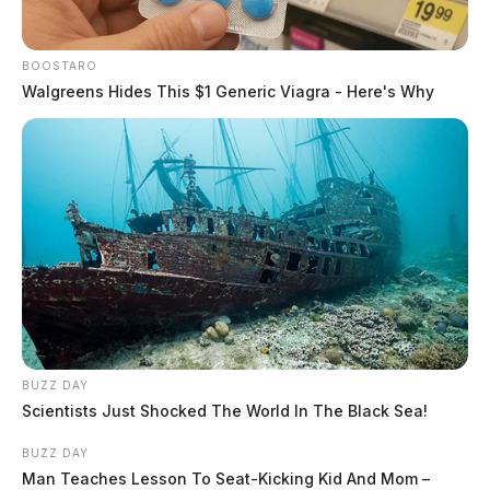
Ver Mais
Resultado do Jogo do Bicho Deu
No Poste de Hoje 13-07-2026
Resultado do Jogo do Bicho de Hoje, DEU NO
POSTE DE HOJE ► SEGUNDA-FEIRA, 13 de Julho
de 2026
[last_updated]
Deu no poste! Confira abaixo a apuração completa
do Jogo do Bicho de Hoje do Rio de Janeiro
(válido em…
Ver Mais