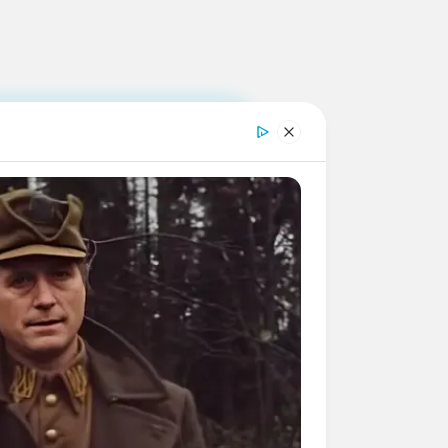
ho
Resultado Por Estado
024
EIRA, 29 de Outubro de
iro (válido em quase todo