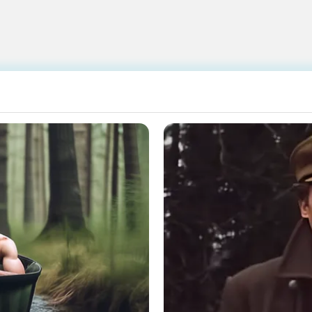
ho
Palpite do Jogo do Bicho
Tabela do Jogo do Bic
hoje 29-10-2024
 Bicho Deu no Poste de Hoje 29-10-2
cho de Hoje, DEU NO POST DE HOJE ► TERÇA-F
uração do Jogo do bicho de Hoje do Rio de Jane
uis…