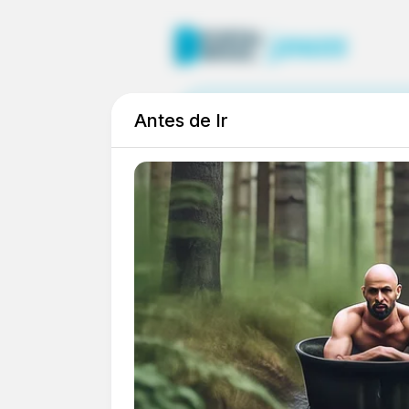
Skip
to
content
Resultado do Jogo do Bic
Portalbrasil
deu no poste hoje 29-10-2024
deu no poste 
Resultado do Jogo do
Resultado do Jogo do Bi
2024. Confira abaixo a ap
território brasileiro). Pesq