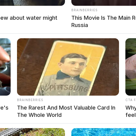
ormativo e independente. Não temos ligação com bancas ou organ
do Jogo do Bicho no Brasil, sem incentivar, recomendar ou facili
ais, Art. 58) e NÃO recomendamos sua prática. Acesso permitido
rmos de Uso e Política de Privacidade
.
Direitos autorais © 2026 - PortalBrasil desde de 2001