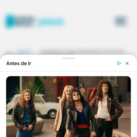
Skip
to
content
Jogo do
Resultado do Jogo do Bicho/Deu no Poste de
Portalbrasil
Bicho
Hoje 07-06-2020
Resultado do Jogo do Bicho/Deu
no Poste de Hoje 07-06-2020
Atualizado em
28/10/2025 às 14:57
•
Verificação em tempo real
Escrito por
Pedro Carvalho
Chefe de redação