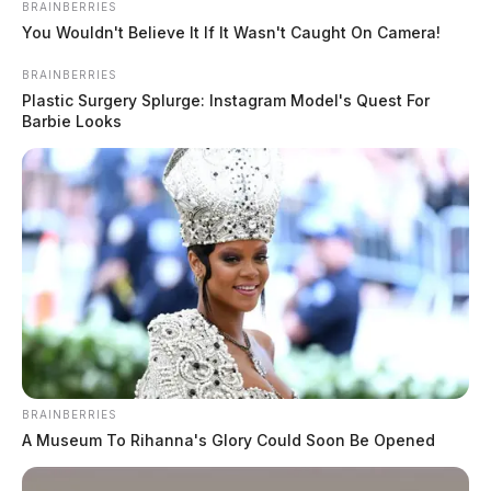
Resultado do Jogo do Bicho de Minas Gerais
Resultado do Jogo do Bicho da Paraíba
Resultado do Jogo do Bicho do Paraná
Resultado do Jogo do Bicho de Pernambuco
Resultado do Jogo do Bicho do Rio de
Janeiro
Resultado do Jogo do Bicho do Rio Grande
do Norte
Resultado do Jogo do Bicho do Rio Grande
do Sul
Resultado do Jogo do Bicho de São Paulo
Resultado do Jogo do Bicho de Sergipe
Resultado da Federal
Resultado da Banca Maluca