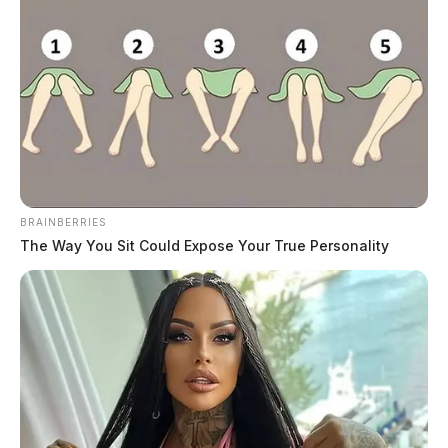
Resultado da Banca Paratodos BA
Resultado da Banca LBR
Resultado da Banca Lotece
Resultado da Banca Look
Resultado da Banca Minas
Resultado da Banca Lotep
Resultado da Banca Paratodos PB
Resultado da Banca AVAL
Resultado da Banca Caminho da Sorte
Resultado da Banca Cooperativa de
Petrolina
Resultado da Banca Aliança Online
Resultado da Banca Loteria Popular