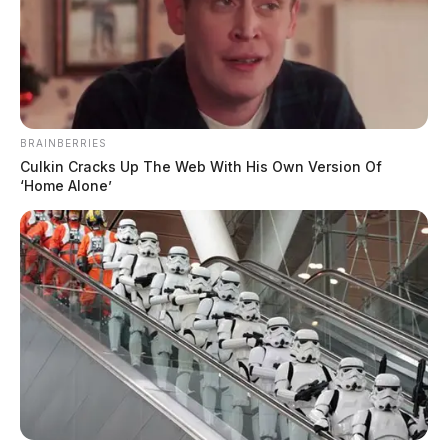
Resultados Por Estado e
Resultado Por Banca Veja Abaixo
Resultados do Jogo do Bicho de Hoje
deu no poste
Palpite do Dia
Resultado do Jogo do Bicho do Rio de
Janeiro
Resultado por Banca
Resultado por Estado
Resultado do Jogo do Bicho da Bahia
Resultado do Jogo do Bicho de Brasília
Resultado do Jogo do Bicho do Ceará
Resultado do Jogo do Bicho de Goiás