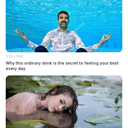
4767-17 Macaco
9149-13 Galo
7808-02 Águia
9371-18 Porco
6125-7 Carneiro
7220-5 Cachorro
613-4 Borboleta
Resultados Por Estado e
Resultado Por Banca Veja Abaixo
Resultado do Jogo do Bicho
deu no poste
Cruz do Dia do Jogo do Bicho
Resultado do Jogo do Bicho do Rio de
Janeiro