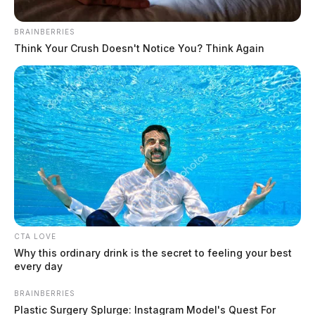
Muitos ou todos os produtos nesta página são de parceiros que nos
compensam quando você clica ou executa uma ação no site deles,
mas isso não influencia nossas avaliações ou classificações.
Nossas opiniões são nossas.
Resultado do Jogo do Bicho/Deu no Poste de Hoje
24-08-2020
Olá tudo bem. O resultado do jogo do bicho, deu no
poste desta Segunda-feira , 21 de Agosto de 2020,
segue abaixo para apuração. Pesquise sempre por
“jogo do bicho portalbrasil” no google, que chegará
mais rápido à nossos resultados. Deu no poste de
Hoje do Rio de Janeiro que é válido em quase todos
os lugares do Brasil.
Resultado PTM 11h30