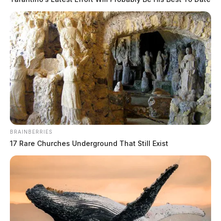
Resultado PTV 16H30
5219-5 Cachorro
6928-7 Carneiro
1820-5 Cachorro
8060-15 Jacaré
1452-13 Galo
3479-20 Peru
157-15 Jacaré
Resultado PTN 18H30
8195-24 Veado
4380-20 Peru
4001-1 Avestruz
7772-18 Porco
1106-2 Águia
5454-14 Gato
894-24 Veado