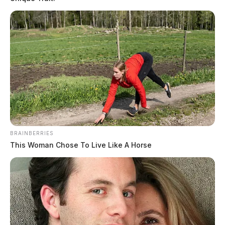
Resultado do Jogo do Bicho do Rio de
Janeiro
Resultado por Banca
Resultado por Estado
Resultado do Jogo do Bicho da Bahia
Resultado do Jogo do Bicho de Brasília
Resultado do Jogo do Bicho do Ceará
Resultado do Jogo do Bicho de Goiás
Resultado do Jogo do Bicho de Minas Gerais
Resultado do Jogo do Bicho da Paraíba
Resultado do Jogo do Bicho do Paraná
Resultado do Jogo do Bicho de Pernambuco
Resultado do Jogo do Bicho do Rio de
Janeiro