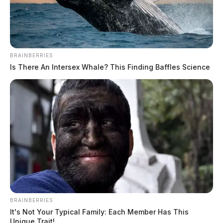
Resultado COR 21H30
5468-17 Macaco
5854-14 Gato
2608-2 Águia
9875-19 Pavão
2498-25 Vaca
6303-1 Avestruz
009-3 Burro
Resultados Por Estado e
Resultado Por Banca Veja Abaixo
Jogo do Bicho de Hoje
deu no poste
Puxadas do Jogo do Bicho