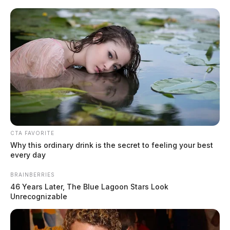
9954-14 Gato
2057-15 Jacaré
2787-22 Tigre
3304-1 Avestruz
8372-18 Porco
6474-19 Pavão
475-19 Pavão
Resultados Por Estado e
Resultado Por Banca Veja Abaixo
Resultado do Jogo do Bicho
deu no poste
Palpite do Jogo do Bicho
Resultado do Jogo do Bicho do Rio de