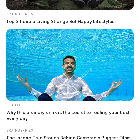
Muitos ou todos os produtos nesta página são de parceiros que nos
compensam quando você clica ou executa uma ação no site deles,
mas isso não influencia nossas avaliações ou classificações.
Nossas opiniões são nossas.
Resultado do Jogo do Bicho/Deu no Poste de Hoje
12-09-2020
Olá tudo bem. O resultado do jogo do bicho, deu no
poste desta Sábado , 12 de Setembro de 2020, segue
abaixo para apuração. Pesquise sempre por “jogo do
bicho portalbrasil” no google, que chegará mais
rápido à nossos resultados. Deu no poste de Hoje do
Rio de Janeiro que é válido em quase todos os
lugares do Brasil.
Resultado PTM 11h30
0803-1 Avestruz