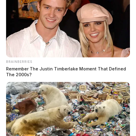
Janeiro
Resultado por Banca
Resultado por Estado
Resultado do Jogo do Bicho da Bahia
Resultado do Jogo do Bicho de Brasília
Resultado do Jogo do Bicho do Ceará
Resultado do Jogo do Bicho de Goiás
Resultado do Jogo do Bicho de Minas Gerais
Resultado do Jogo do Bicho da Paraíba
Resultado do Jogo do Bicho do Paraná
Resultado do Jogo do Bicho de Pernambuco
Resultado do Jogo do Bicho do Rio de
Janeiro
Resultado do Jogo do Bicho do Rio Grande