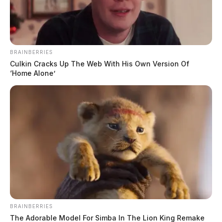
2626-7 Carneiro
1784-21 Touro
5584-21 Touro
7246-12 Elefante
9933-9 Cobra
7173-19 Pavão
684-21 Touro
Resultado Federal 19H30
7286-22 Tigre
2772-18 Porco
4540-10 Coelho
4250-13 Galo
2844-11 Cavalo
1692-23 Urso
796-24 Veado
Resultado COR 21H30