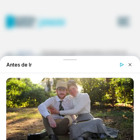
Skip
to
content
Jogo do
Resultado do Jogo do Bicho/Deu no Poste de
Portalbrasil
Bicho
Hoje 12-09-2020
Resultado do Jogo do Bicho/Deu
no Poste de Hoje 12-09-2020
Atualizado em
28/10/2025 às 15:03
•
Verificação em tempo real
Escrito por
Pedro Carvalho
Chefe de redação