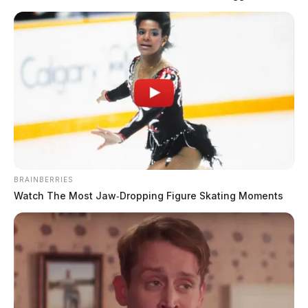
6548-12 Elefante
2446-12 Elefante
8194-24 Veado
9777-20 Peru
7768-17 Macaco
258-15 Jacaré
Resultado PT 14h30
0204-1 Avestruz
3382-21 Touro
0733-9 Cobra
2600-25 Vaca
9730-8 Camelo
6649-13 Galo
689-23 Urso
Resultado PTV 16H30