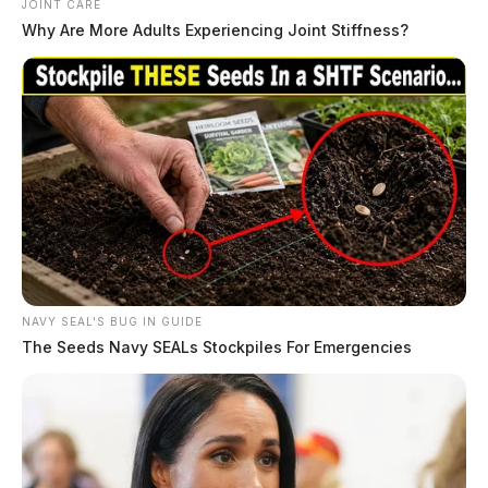
Maluca da Bahia
Paratodos da Bahia
Resultado da LBR Brasília
Loteria dos Sonhos
Resultado da Look de Goiás
Resultado do Jogo do Bicho BH Minas
Resultado da Lotep
Resultado da PB
AVAL
Caminho da Sorte
Cooperativa de Petrolina
Aliança Online
Loteria Popular
Monte Carlos