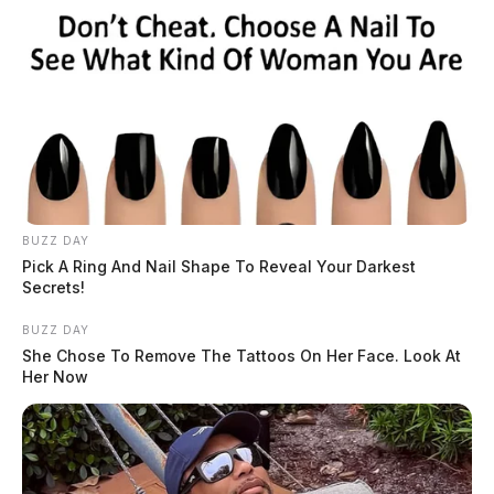
Resultado PTM 11:30
6823-6 Cabra
6774-19 Pavão
7848-12 Elefante
0658-15 Jacaré
8727-7 Carneiro
0830-8 Camelo
219-5 Cachorro
Resultado PT 14h30
6603-1 Avestruz
3960-15 Jacaré
2044-11 Cavalo
1651-13 Galo
6859-15 Jacaré
117-5 Cachorro
147-12 Elefante