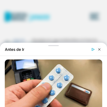
Skip
to
content
Jogo do
Resultado do Jogo do Bicho/Deu no Poste de
Portalbrasil
Bicho
Hoje 05-03 -2021
Resultado do Jogo do Bicho/Deu
no Poste de Hoje 05-03 -2021
Atualizado em
28/10/2025 às 15:16
•
Verificação em tempo real
Escrito por
Pedro Carvalho
Chefe de redação