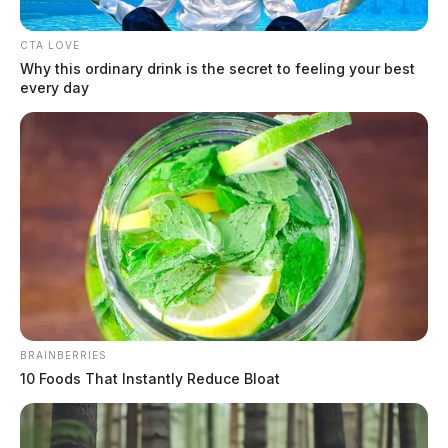
Muitos ou todos os produtos nesta página são de parceiros que nos
compensam quando você clica ou executa uma ação no site deles,
mas isso não influencia nossas avaliações ou classificações.
Nossas opiniões são nossas.
Resultado do Jogo do Bicho de Hoje
, DEU NO
POST DE HOJE
► DOMINGO, 18 de agosto
de
2024.
Confira
abaixo a apuração do
Jogo do bicho
de Hoje
do
Rio de Janeiro
(
válido em quase todo
território brasileiro
)
.
Procurei sempre por
“jogo do
bicho portalbrasil”
no google, que chegará mais
rápido aos nossos resultados.
JOGO DO BICHO DA SORTE DE HOJE
Clique Aqui
►
Palpite do Jogo do Bicho
Resultado do Jogo do Bicho das
09 horas –
PPT de Hoje