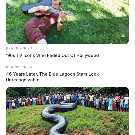
Resultados Anteriores Clique aqui para acessar
►
Resultado do Jogo do Bicho de Ontem
Resultados Por Estado e
Resultado Por Banca Veja Abaixo
Resultado do Jogo do Bicho da Bahia
Resultado do Jogo do Bicho de Brasília
Resultado do Jogo do Bicho do Ceará
Resultado do Jogo do Bicho de Goiás
Resultado do Jogo do Bicho de Minas Gerais
Resultado do Jogo do Bicho da Paraíba
Resultado do Jogo do Bicho do Paraná
Resultado do Jogo do Bicho de Pernambuco