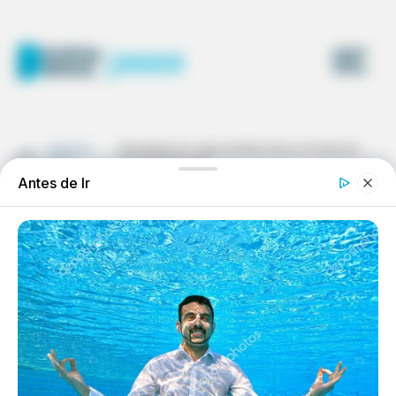
Skip
to
content
Jogo do
Resultado do Jogo do Bicho Deu no Poste de
Portalbrasil
Bicho
Hoje 18-08-2024
Resultado do Jogo do Bicho Deu
no Poste de Hoje 18-08-2024
Atualizado em
28/10/2025 às 16:07
•
Verificação em tempo real
Escrito por
Pedro Carvalho
Chefe de redação