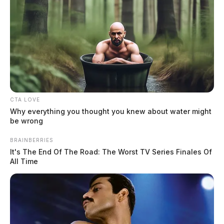
1º ► 3811-03 — BURRO
2º ► 1541-11 — CAVALO
3º ► 0030-08 — CAMELO
4º ► 5154-14 — GATO
5º ► 8619-05 — CACHORRO
6º ► 9155-14 — GATO
7º ► 872-18 — PORCO
Resultado do Jogo do Bicho das
11 horas – PTM de Hoje
1º ► 6925-07 — CARNEIRO
2º ► 9631-08 — CAMELO
3º ► 2124-06 — CABRA
4º ► 1918-05 — CACHORRO
5º ► 4765-17 — MACACO
6º ► 5363-16 — LEÃO