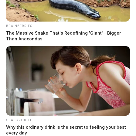
Resultado do Jogo do Bicho do Rio de
Janeiro
Resultado do Jogo do Bicho do Rio Grande
do Norte
Resultado do Jogo do Bicho do Rio Grande
do Sul
Resultado do Jogo do Bicho de São Paulo
Resultado do Jogo do Bicho de Sergipe
Resultado da Federal
Resultado da Banca Maluca
Resultado da Banca Paratodos BA
Resultado da Banca LBR
Resultado da Banca Lotece
Resultado da Banca Look