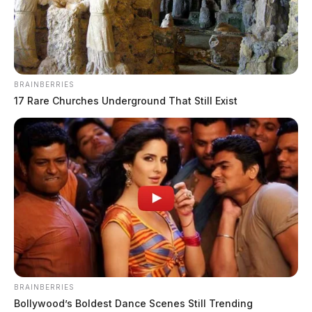
Resultado Sorte CE
Resultado da Banca ABAESE ITABAIANA
PARATODOS
Resultado da Mega Sena
Resultado da Lotofácil
Resultado da Quina
Resultado da Lotomania
Resultado da Timemania
Resultado do Dia de Sorte
Resultado da Dupla Sena
O portalbrasil.net é um dos maiores portais de
conteúdo do Brasil. Nós não possuímos nenhuma
relação com o jogo do bicho ou pessoas que operam
o “telebicho”. Também informamos que não